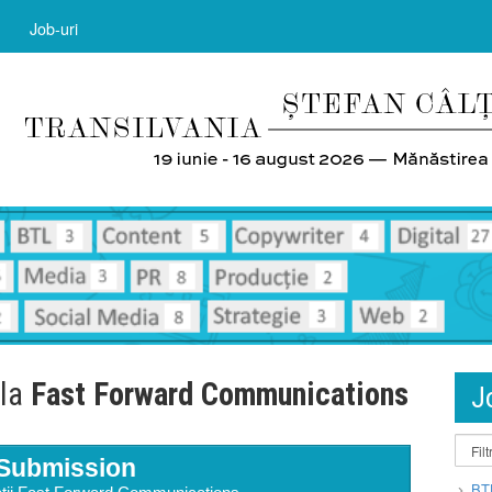
Job-uri
 la
Fast Forward Communications
J
Submission
BT