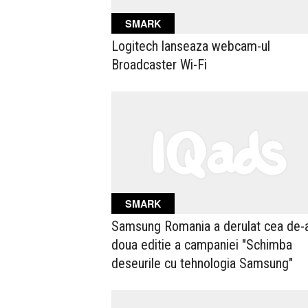
SMARK
Logitech lanseaza webcam-ul
Broadcaster Wi-Fi
SMARK
Samsung Romania a derulat cea de-
doua editie a campaniei "Schimba
deseurile cu tehnologia Samsung"