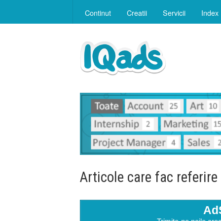
Continut
Creatii
Servicii
Index
Articole care fac referire
Ad