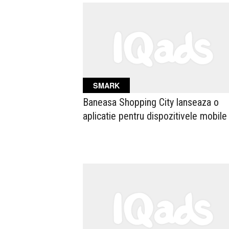
SMARK
Baneasa Shopping City lanseaza o
aplicatie pentru dispozitivele mobile