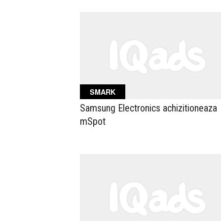
SMARK
Samsung Electronics achizitioneaza
mSpot