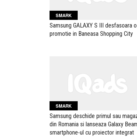
SMARK
Samsung GALAXY S III desfasoara o
promotie in Baneasa Shopping City
SMARK
Samsung deschide primul sau magaz
din Romania si lanseaza Galaxy Bea
smartphone-ul cu proiector integrat