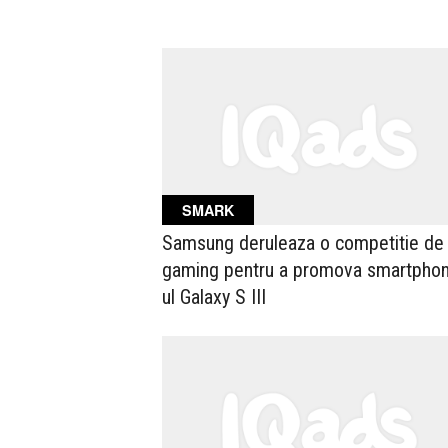
SMARK
Samsung deruleaza o competitie de
gaming pentru a promova smartpho
ul Galaxy S III