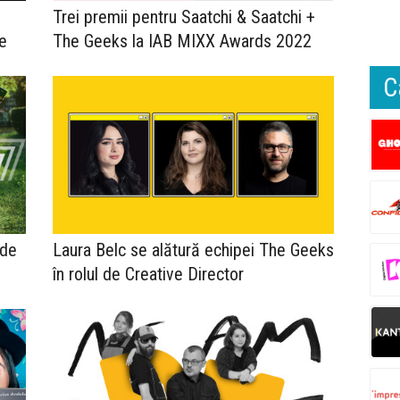
Trei premii pentru Saatchi & Saatchi +
e
The Geeks la IAB MIXX Awards 2022
C
 de
Laura Belc se alătură echipei The Geeks
în rolul de Creative Director