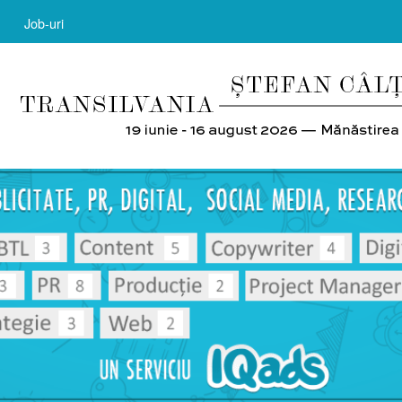
Job-uri