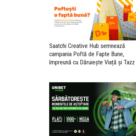
Saatchi Creative Hub semnează
campania Poftă de Fapte Bune,
împreună cu Dăruiește Viață și Tazz