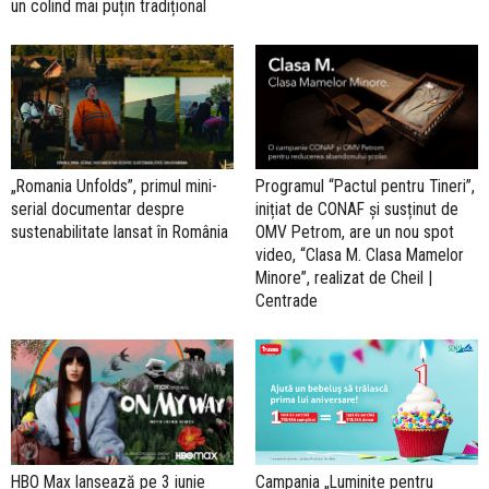
un colind mai puțin tradițional
„Romania Unfolds”, primul mini-
Programul “Pactul pentru Tineri”,
serial documentar despre
inițiat de CONAF și susținut de
sustenabilitate lansat în România
OMV Petrom, are un nou spot
video, “Clasa M. Clasa Mamelor
Minore”, realizat de Cheil |
Centrade
Campania „Luminițe pentru
HBO Max lansează pe 3 iunie