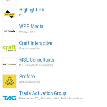
Highlight PR
PR
WPP Media
,
Media
Clienti
Craft Interactive
Comunicare online
MSL Consultants
,
PR
Consultanta de marketing
Profero
Comunicare online
Trade Activation Group
,
,
Evenimente / BTL
Marketing direct
Productie publicitara