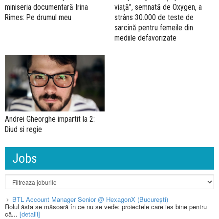
viață”, semnată de Oxygen, a
miniseria documentară Irina
strâns 30.000 de teste de
Rimes: Pe drumul meu
sarcină pentru femeile din
mediile defavorizate
Andrei Gheorghe impartit la 2:
Diud si regie
Jobs
BTL Account Manager Senior @ HexagonX (București)
Rolul ăsta se măsoară în ce nu se vede: proiectele care ies bine pentru
că...
[detalii]