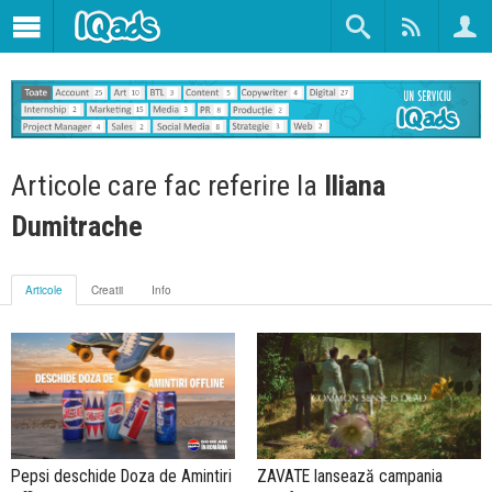
Articole care fac referire la
Iliana
Dumitrache
Articole
Creatii
Info
Pepsi deschide Doza de Amintiri
ZAVATE lansează campania