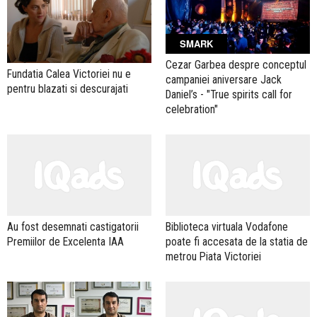
SMARK
Cezar Garbea despre conceptul
Fundatia Calea Victoriei nu e
campaniei aniversare Jack
pentru blazati si descurajati
Daniel’s - "True spirits call for
celebration"
Au fost desemnati castigatorii
Biblioteca virtuala Vodafone
Premiilor de Excelenta IAA
poate fi accesata de la statia de
metrou Piata Victoriei