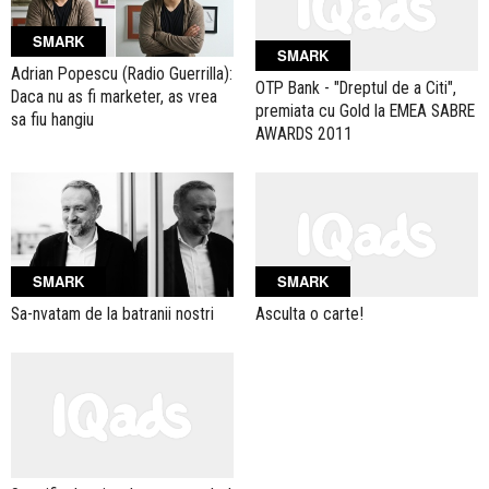
SMARK
SMARK
Adrian Popescu (Radio Guerrilla):
OTP Bank - "Dreptul de a Citi",
Daca nu as fi marketer, as vrea
premiata cu Gold la EMEA SABRE
sa fiu hangiu
AWARDS 2011
SMARK
SMARK
Sa-nvatam de la batranii nostri
Asculta o carte!