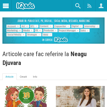
Articole care fac referire la
Neagu
Djuvara
Articole
Creatii
Info