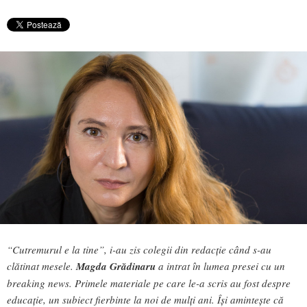
“Cutremurul e la tine”, i-au zis colegii din redacție când s-au
clătinat mesele.
Magda Grădinaru
a intrat în lumea presei cu un
breaking news. Primele materiale pe care le-a scris au fost despre
educație, un subiect fierbinte la noi de mulți ani. Își amintește că