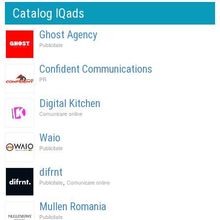
Catalog IQads
Ghost Agency
Publicitate
Confident Communications
PR
Digital Kitchen
Comunicare online
Waio
Publicitate
difrnt
,
Publicitate
Comunicare online
Mullen Romania
Publicitate