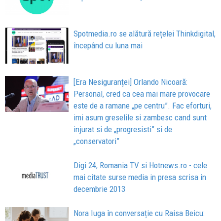
Spotmedia.ro se alătură rețelei Thinkdigital,
începând cu luna mai
[Era Nesiguranței] Orlando Nicoară:
Personal, cred ca cea mai mare provocare
este de a ramane „pe centru”. Fac eforturi,
imi asum greselile si zambesc cand sunt
injurat si de „progresisti” si de
„conservatori”
Digi 24, Romania TV si Hotnews.ro - cele
mai citate surse media in presa scrisa in
decembrie 2013
Nora Iuga în conversație cu Raisa Beicu: