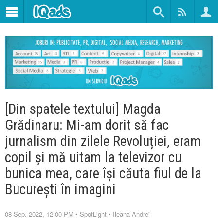
[Din spatele textului] Magda
Grădinaru: Mi-am dorit să fac
jurnalism din zilele Revoluției, eram
copil și mă uitam la televizor cu
bunica mea, care își căuta fiul de la
București în imagini
08 Sep. 2022, 12:00 PM
•
SpotLight
•
Ileana Andrei