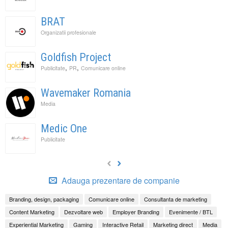
BRAT
Organizatii profesionale
Goldfish Project
,
,
Publicitate
PR
Comunicare online
Wavemaker Romania
Media
Medic One
Publicitate
Adauga prezentare de companie
Branding, design, packaging
Comunicare online
Consultanta de marketing
Content Marketing
Dezvoltare web
Employer Branding
Evenimente / BTL
Experiential Marketing
Gaming
Interactive Retail
Marketing direct
Media