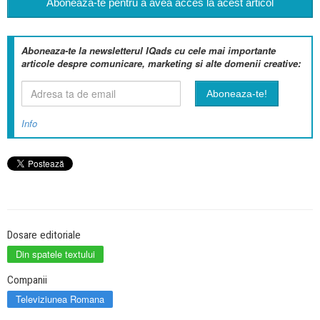
Aboneaza-te pentru a avea acces la acest articol
Aboneaza-te la newsletterul IQads cu cele mai importante
articole despre comunicare, marketing si alte domenii creative:
Info
Dosare editoriale
Din spatele textului
Companii
Televiziunea Romana