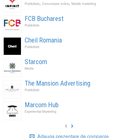
,
,
Publicitate
Comunicare online
Mobile marketing
FCB Bucharest
Publicitate
Cheil Romania
Publicitate
Starcom
Media
The Mansion Advertising
Publicitate
Marcom Hub
Experiential Marketing
Adauga prezentare de companie