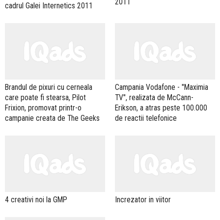
2011
cadrul Galei Internetics 2011
Brandul de pixuri cu cerneala
Campania Vodafone - "Maximia
care poate fi stearsa, Pilot
TV", realizata de McCann-
Frixion, promovat printr-o
Erikson, a atras peste 100.000
campanie creata de The Geeks
de reactii telefonice
4 creativi noi la GMP
Increzator in viitor