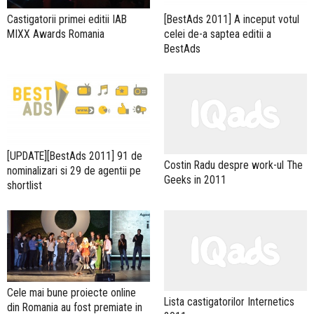
Castigatorii primei editii IAB
[BestAds 2011] A inceput votul
MIXX Awards Romania
celei de-a saptea editii a
BestAds
[UPDATE][BestAds 2011] 91 de
Costin Radu despre work-ul The
nominalizari si 29 de agentii pe
Geeks in 2011
shortlist
Cele mai bune proiecte online
Lista castigatorilor Internetics
din Romania au fost premiate in