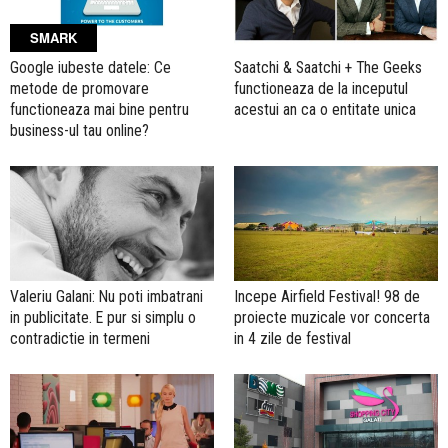
SMARK
Google iubeste datele: Ce
Saatchi & Saatchi + The Geeks
metode de promovare
functioneaza de la inceputul
functioneaza mai bine pentru
acestui an ca o entitate unica
business-ul tau online?
Valeriu Galani: Nu poti imbatrani
Incepe Airfield Festival! 98 de
in publicitate. E pur si simplu o
proiecte muzicale vor concerta
contradictie in termeni
in 4 zile de festival