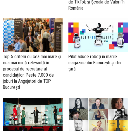
de TikTok și Școala de Valori în
România
Pilot aduce roboți în marile
Top 5 criterii cu cea mai mare și
magazine din București și din
cea mai mică relevanță în
țară
procesul de recrutare al
candidaților. Peste 7.000 de
joburi la Angajatori de TOP
București