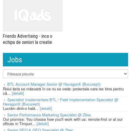
Friends Advertising - inca o
echipa de seniori la creatie
Jobs
BTL Account Manager Senior @ HexagonX (București)
Rolul ăsta se măsoară în ce nu se vede: proiectele care ies bine pentru
că...
[detalii]
Specialist Implementare BTL / Field Implementation Specialist @
HexagonX (București)
Lucrăm dintr-o hală...
[detalii]
Senior Performance Marketing Specialist @ Zitec
Our promise: You choose how you'll work with us: remote-first or at our
offices in Timpuri...
[detalii]
Senior SEO & GEO Specialist @ Zitec