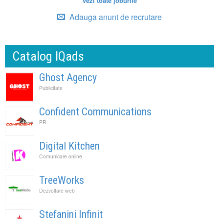
vezi toate joburile
Adauga anunt de recrutare
Catalog IQads
Ghost Agency
Publicitate
Confident Communications
PR
Digital Kitchen
Comunicare online
TreeWorks
Dezvoltare web
Stefanini Infinit