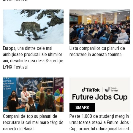
Europa, una dintre cele mai
Lista companiilor cu planuri de
ambițioase producții ale ultimilor
recrutare în această toamnă
ani, deschide cea de-a 3-a ediție
LYNX Festival
SMARK
Companii de top au planuri de
Peste 1.000 de studenți merg în
recrutare la cel mai mare târg de
următoarea etapă a Future Jobs
carieră din Banat
Cup, proiectul educațional lansat