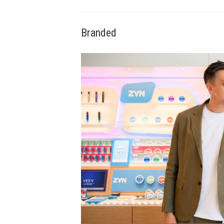
Branded