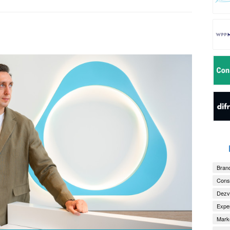
Brand
Consu
Dezv
Exper
Marke