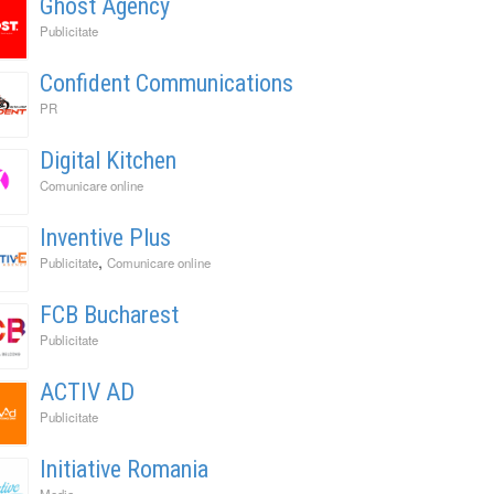
Ghost Agency
Publicitate
Confident Communications
PR
Digital Kitchen
Comunicare online
Inventive Plus
,
Publicitate
Comunicare online
FCB Bucharest
Publicitate
ACTIV AD
Publicitate
Initiative Romania
Media