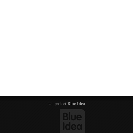
Blue Idea
Un proiect