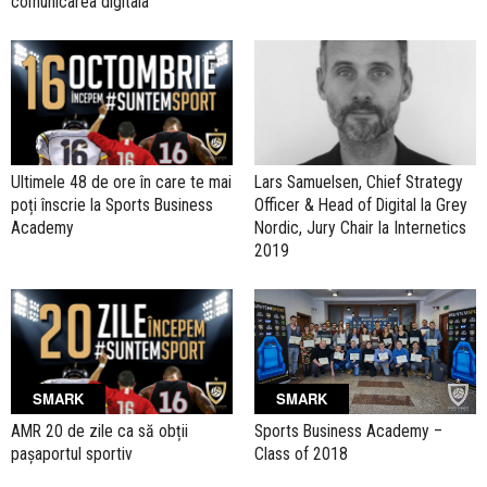
comunicarea digitala
Ultimele 48 de ore în care te mai
Lars Samuelsen, Chief Strategy
poți înscrie la Sports Business
Officer & Head of Digital la Grey
Academy
Nordic, Jury Chair la Internetics
2019
SMARK
SMARK
Sports Business Academy –
AMR 20 de zile ca să obții
Class of 2018
pașaportul sportiv