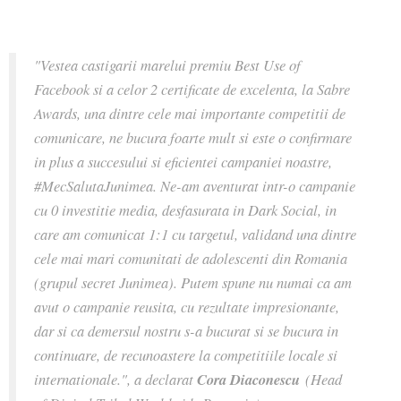
"Vestea castigarii marelui premiu Best Use of
Facebook si a celor 2 certificate de excelenta, la Sabre
Awards, una dintre cele mai importante competitii de
comunicare, ne bucura foarte mult si este o confirmare
in plus a succesului si eficientei campaniei noastre,
#MecSalutaJunimea. Ne-am aventurat intr-o campanie
cu 0 investitie media, desfasurata in Dark Social, in
care am comunicat 1:1 cu targetul, validand una dintre
cele mai mari comunitati de adolescenti din Romania
(grupul secret Junimea). Putem spune nu numai ca am
avut o campanie reusita, cu rezultate impresionante,
dar si ca demersul nostru s-a bucurat si se bucura in
continuare, de recunoastere la competitiile locale si
internationale.", a declarat
Cora Diaconescu
(Head