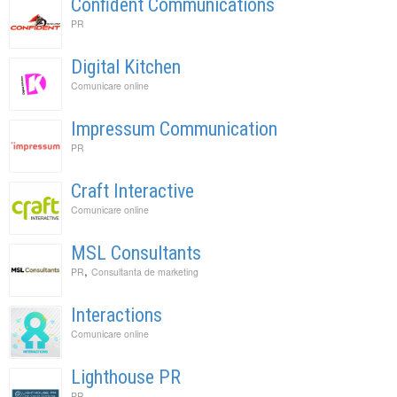
Confident Communications
PR
Digital Kitchen
Comunicare online
Impressum Communication
PR
Craft Interactive
Comunicare online
MSL Consultants
,
PR
Consultanta de marketing
Interactions
Comunicare online
Lighthouse PR
PR