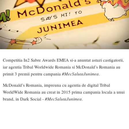
Competitia In2 Sabre Awards EMEA si-a anuntat astazi castigatorii,
iar agentia Tribal Worldwide Romania si McDonald’s Romania au
primit 3 premii pentru campania
#MecSalutaJunimea
.
McDonald’s Romania, impreuna cu agentia de digital Tribal
WorldWide Romania au creat in 2015 prima campania locala a unui
brand, in Dark Social -
#MecSalutaJunimea
.