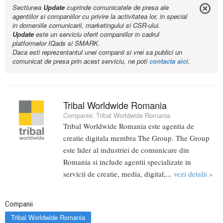
Sectiunea
Update
cuprinde comunicatele de presa ale
agentiilor si companiilor cu privire la activitatea lor, in special
in domeniile comunicarii, marketingului si CSR-ului.
Update
este un serviciu oferit companiilor in cadrul
platformelor IQads si SMARK.
Daca esti reprezentantul unei companii si vrei sa publici un
comunicat de presa prin acest serviciu, ne poti
contacta aici
.
Tribal Worldwide Romania
Companie:
Tribal Worldwide Romania
Tribal Worldwide Romania este agentia de
creatie digitala membra The Group. The Group
este lider al industriei de comunicare din
Romania si include agentii specializate in
servicii de creatie, media, digital,...
vezi detalii »
Companii
Tribal Worldwide Romania