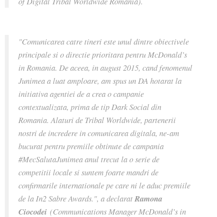
of Digital Tribal Worldwide Romania).
"Comunicarea catre tineri este unul dintre obiectivele
principale si o directie prioritara pentru McDonald’s
in Romania. De aceea, in august 2015, cand fenomenul
Junimea a luat amploare, am spus un DA hotarat la
initiativa agentiei de a crea o campanie
contextualizata, prima de tip Dark Social din
Romania. Alaturi de Tribal Worldwide, partenerii
nostri de incredere in comunicarea digitala, ne-am
bucurat pentru premiile obtinute de campania
#MecSalutaJunimea anul trecut la o serie de
competitii locale si suntem foarte mandri de
confirmarile internationale pe care ni le aduc premiile
de la In2 Sabre Awards.", a declarat
Ramona
Ciocodei
(Communications Manager McDonald’s in