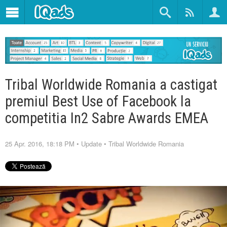
Tribal Worldwide Romania a castigat
premiul Best Use of Facebook la
competitia In2 Sabre Awards EMEA
25 Apr. 2016, 18:18 PM
•
Update
•
Tribal Worldwide Romania