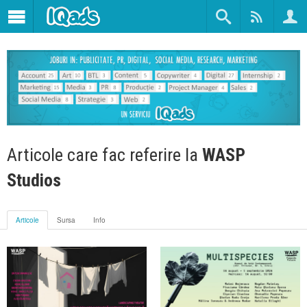
Articole care fac referire la
WASP
Studios
Articole
Sursa
Info