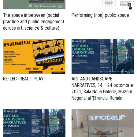
The space in between (social
Performing (non) public space
practice and public engagement
across art, science & culture)
REFLECT.REACT. PLAY
ART AND LANDSCAPE
NARRATIVES, 14 – 24 octombrie
2021, Sala Noua Galerie, Muzeul
Național al Țăranului Român