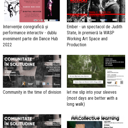
Intervenție coregrafică și
Ember - un spectacol de Judith
performance interactiv - dublu
State, în premieră la WASP
eveniment parte din Dance Hub
Working Art Space and
2022
Production
Community in the time of division
let me slip into your sleeves
(most days are better with a
long walk)