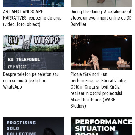
ART AND LANDSCAPE
During the during. A catalogue of
NARRATIVES, expoziție de grup
steps, un eveniment online cu DD
(video, foto, obiect)
Dorvillier
Despre telefon pe telefon sau
Ploaie fără nori - un
cum se mută teatrul pe
performance colaborativ între
WhatsApp
Cătălin Crețu și Iosif Király,
realizat în cadrul proiectului
Mixed territories (WASP
Studios)