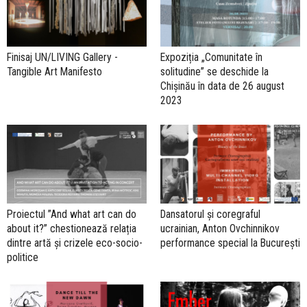
Finisaj UN/LIVING Gallery -
Expoziția „Comunitate în
Tangible Art Manifesto
solitudine” se deschide la
Chișinău în data de 26 august
2023
Proiectul ”And what art can do
Dansatorul și coregraful
about it?” chestionează relația
ucrainian, Anton Ovchinnikov
dintre artă și crizele eco-socio-
performance special la București
politice