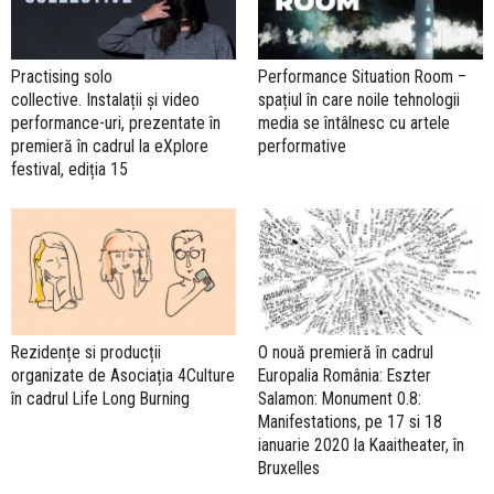
Practising solo
Performance Situation Room –
collective. Instalații și video
spațiul în care noile tehnologii
performance-uri, prezentate în
media se întâlnesc cu artele
premieră în cadrul la eXplore
performative
festival, ediția 15
Rezidențe si producții
O nouă premieră în cadrul
organizate de Asociația 4Culture
Europalia România: Eszter
în cadrul Life Long Burning
Salamon: Monument 0.8:
Manifestations, pe 17 si 18
ianuarie 2020 la Kaaitheater, în
Bruxelles