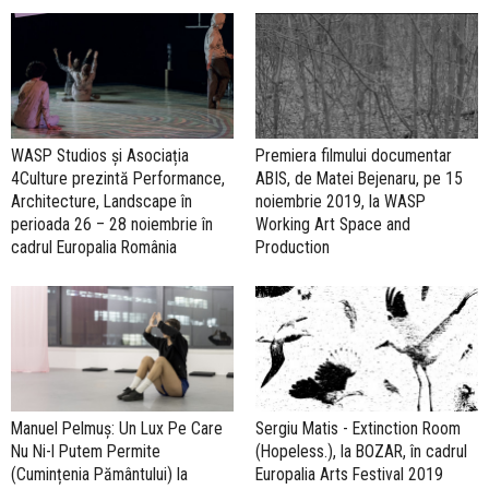
WASP Studios și Asociația
Premiera filmului documentar
4Culture prezintă Performance,
ABIS, de Matei Bejenaru, pe 15
Architecture, Landscape în
noiembrie 2019, la WASP
perioada 26 – 28 noiembrie în
Working Art Space and
cadrul Europalia România
Production
Manuel Pelmuș: Un Lux Pe Care
Sergiu Matis - Extinction Room
Nu Ni-l Putem Permite
(Hopeless.), la BOZAR, în cadrul
(Cumințenia Pământului) la
Europalia Arts Festival 2019