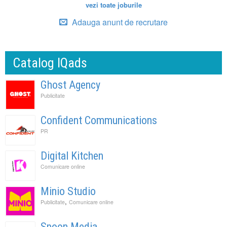
vezi toate joburile
Adauga anunt de recrutare
Catalog IQads
Ghost Agency
Publicitate
Confident Communications
PR
Digital Kitchen
Comunicare online
Minio Studio
,
Publicitate
Comunicare online
Spoon Media