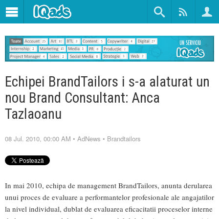
Echipei BrandTailors i s-a alaturat un
nou Brand Consultant: Anca
Tazlaoanu
08 Jul. 2010, 00:00 AM
•
AdNews
•
Brandtailors
In mai 2010, echipa de management BrandTailors, anunta derularea
unui proces de evaluare a performantelor profesionale ale angajatilor
la nivel individual, dublat de evaluarea eficacitatii proceselor interne