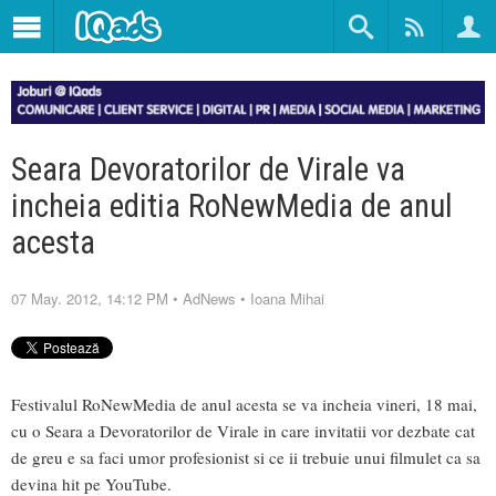
Seara Devoratorilor de Virale va
incheia editia RoNewMedia de anul
acesta
07 May. 2012, 14:12 PM
•
AdNews
•
Ioana Mihai
Festivalul RoNewMedia de anul acesta se va incheia vineri, 18 mai,
cu o Seara a Devoratorilor de Virale in care invitatii vor dezbate cat
de greu e sa faci umor profesionist si ce ii trebuie unui filmulet ca sa
devina hit pe YouTube.