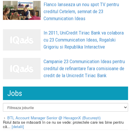
Flanco lanseaza un nou spot TV pentru
creditul Cetelem, semnat de 23
Communication Ideas
In 2011, UniCredit Tiriac Bank va colabora
cu 23 Communication Ideas, Rogalski
Grigoriu si Republika Interactive
Campanie 23 Communication Ideas pentru
creditul de refinantare fara comisioane de
credit de la Unicredit Tiriac Bank
Jobs
BTL Account Manager Senior @ HexagonX (București)
Rolul ăsta se măsoară în ce nu se vede: proiectele care ies bine pentru
că...
[detalii]