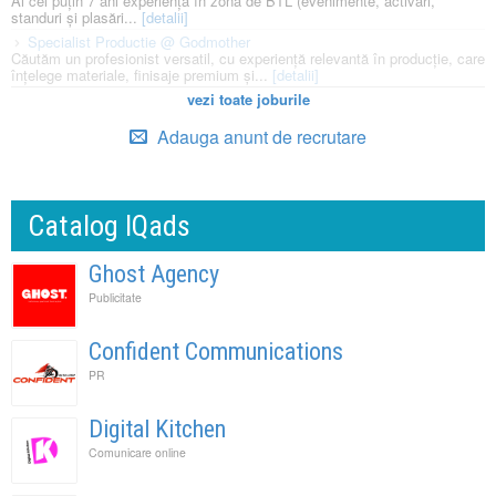
Ai cel puțin 7 ani experiență în zona de BTL (evenimente, activări,
standuri și plasări...
[detalii]
Specialist Productie @ Godmother
Căutăm un profesionist versatil, cu experiență relevantă în producție, care
înțelege materiale, finisaje premium și...
[detalii]
vezi toate joburile
Adauga anunt de recrutare
Catalog IQads
Ghost Agency
Publicitate
Confident Communications
PR
Digital Kitchen
Comunicare online