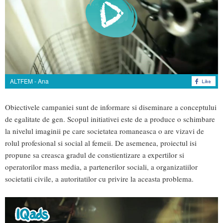
ALTFEM - Ana
Obiectivele campaniei sunt de informare si diseminare a conceptului
de egalitate de gen. Scopul initiativei este de a produce o schimbare
la nivelul imaginii pe care societatea romaneasca o are vizavi de
rolul profesional si social al femeii. De asemenea, proiectul isi
propune sa creasca gradul de constientizare a expertilor si
operatorilor mass media, a partenerilor sociali, a organizatiilor
societatii civile, a autoritatilor cu privire la aceasta problema.