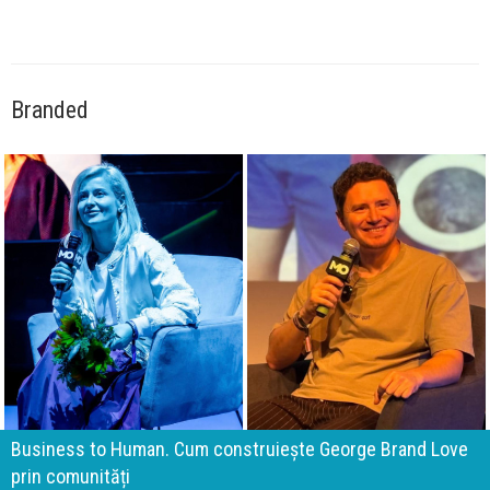
Branded
Business to Human. Cum construiește George Brand Love
prin comunități