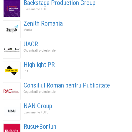
Backstage Production Group
Evenimente / BTL
Zenith Romania
Media
UACR
Organizatii profesionale
Highlight PR
PR
Consiliul Roman pentru Publicitate
Organizatii profesionale
NAN Group
Evenimente / BTL
Rusu+Bortun