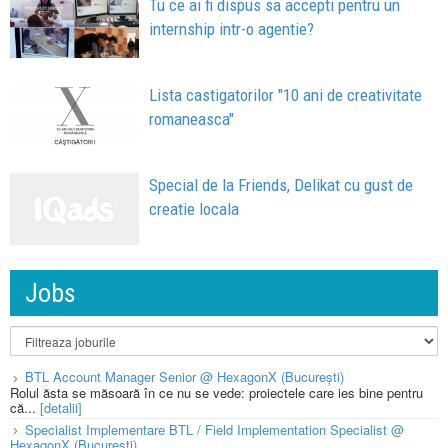
Tu ce ai fi dispus sa accepti pentru un
internship intr-o agentie?
Lista castigatorilor "10 ani de creativitate
romaneasca"
Special de la Friends, Delikat cu gust de
creatie locala
Jobs
BTL Account Manager Senior @ HexagonX (București)
Rolul ăsta se măsoară în ce nu se vede: proiectele care ies bine pentru
că...
[detalii]
Specialist Implementare BTL / Field Implementation Specialist @
HexagonX (București)