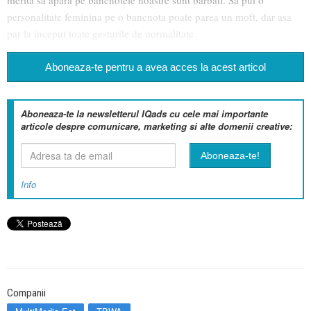
merita sa apara pe bancnotele noastre sunt barbati. Sa pui o
personalitate feminina pe o bancnota poate parea un moft, dar asa
par la inceput toate gesturile de normalitate.
Aboneaza-te pentru a avea acces la acest articol
Aboneaza-te la newsletterul IQads cu cele mai importante
articole despre comunicare, marketing si alte domenii creative:
Info
Companii