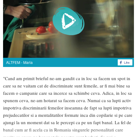
ALTFEM - Maria
"Cand am primit brieful ne-am gandit ca in loc sa facem un spot in
care sa ne vaitam cat de discriminate sunt femeile, ar fi mai bine sa
facem o campanie care sa incerce sa schimbe ceva. Adica, in loc sa
spunem ceva, ne-am hotarat sa facem ceva. Numai ca sa lupti activ
impotriva discriminarii femeilor inseamna de fapt sa lupti impotriva
prejudecatilor si a mentalitatilor formate inca din copilarie si pe care
ajungi la un moment dat sa le percepi ca pe un fapt banal. La fel de
banal cum ar fi acela ca in Romania singurele personalitati care