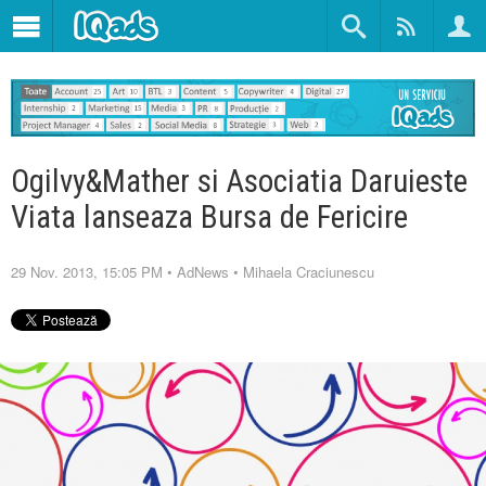
Ogilvy&Mather si Asociatia Daruieste
Viata lanseaza Bursa de Fericire
29 Nov. 2013, 15:05 PM
•
AdNews
•
Mihaela Craciunescu