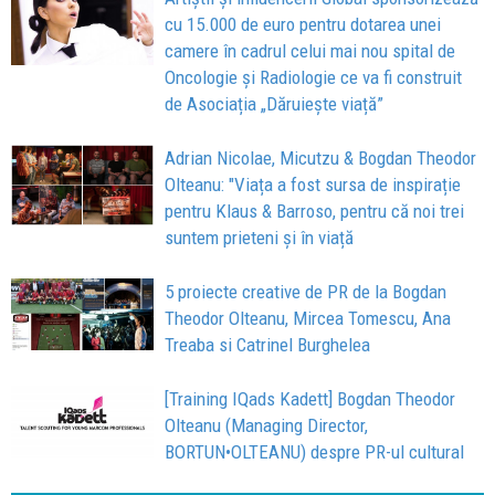
cu 15.000 de euro pentru dotarea unei
camere în cadrul celui mai nou spital de
Oncologie și Radiologie ce va fi construit
de Asociația „Dăruiește viață”
Adrian Nicolae, Micutzu & Bogdan Theodor
Olteanu: "Viața a fost sursa de inspirație
pentru Klaus & Barroso, pentru că noi trei
suntem prieteni și în viață
5 proiecte creative de PR de la Bogdan
Theodor Olteanu, Mircea Tomescu, Ana
Treaba si Catrinel Burghelea
[Training IQads Kadett] Bogdan Theodor
Olteanu (Managing Director,
BORTUN•OLTEANU) despre PR-ul cultural