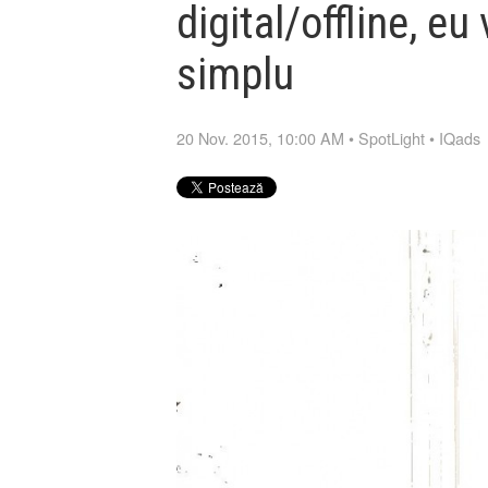
digital/offline, eu
simplu
20 Nov. 2015, 10:00 AM
•
SpotLight
•
IQads