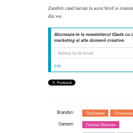
Zambiti cand lucrati la acest brief si reamin
din voi.
Aboneaza-te la newsletterul IQads cu 
marketing si alte domenii creative:
Info
Branduri
TheCreator
Timisorean
Oameni
Cristina Gherman