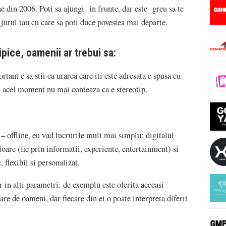
ine din 2006. Poti sa ajungi in frunte, dar este greu sa te
 jurul tau cu care sa poti duce povestea mai departe.
ipice, oamenii ar trebui sa:
rtant e sa stii ca urarea care iti este adresata e spusa cu
n acel moment nu mai conteaza ca e stereotip.
 – offline, eu vad lucrurile mult mai simplu: digitalul
oare (fie prin informatii, experiente, entertainment) si
flexibil si personalizat.
r in alti parametri: de exemplu este oferita aceeasi
e de oameni, dar fiecare din ei o poate interpreta diferit