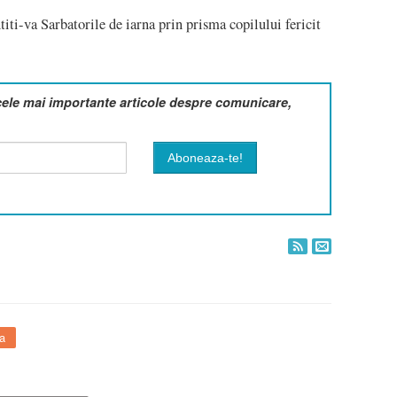
titi-va Sarbatorile de iarna prin prisma copilului fericit
cele mai importante articole despre comunicare,
a