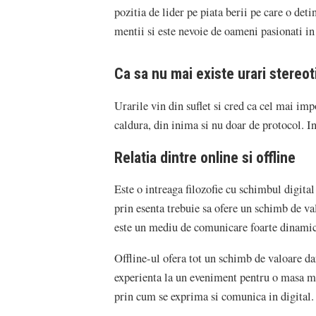
pozitia de lider pe piata berii pe care o det
mentii si este nevoie de oameni pasionati in
Ca sa nu mai existe urari stereot
Urarile vin din suflet si cred ca cel mai impo
caldura, din inima si nu doar de protocol. I
Relatia dintre online si offline
Este o intreaga filozofie cu schimbul digital
prin esenta trebuie sa ofere un schimb de val
este un mediu de comunicare foarte dinamic, 
Offline-ul ofera tot un schimb de valoare da
experienta la un eveniment pentru o masa mar
prin cum se exprima si comunica in digital.