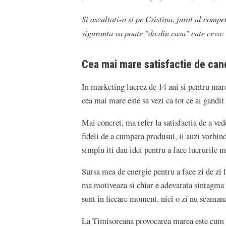
Si ascultati-o si pe Cristina, jurat al comp
siguranta va poate "da din casa" cate ceva:
Cea mai mare satisfactie de can
In marketing lucrez de 14 ani si pentru marc
cea mai mare este sa vezi ca tot ce ai gandit 
Mai concret, ma refer la satisfactia de a ve
fideli de a cumpara produsul, ii auzi vorbind
simplu iti dau idei pentru a face lucrurile m
Sursa mea de energie pentru a face zi de zi l
ma motiveaza si chiar e adevarata sintagma 
sunt in fiecare moment, nici o zi nu seamana 
La Timisoreana provocarea marea este cum sa