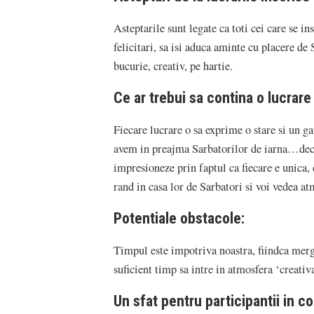
Asteptarile sunt legate ca toti cei care se i
felicitari, sa isi aduca aminte cu placere de 
bucurie, creativ, pe hartie.
Ce ar trebui sa contina o lucrar
Fiecare lucrare o sa exprime o stare si un ga
avem in preajma Sarbatorilor de iarna…deci 
impresioneze prin faptul ca fiecare e unica, e
rand in casa lor de Sarbatori si voi vedea at
Potentiale obstacole:
Timpul este impotriva noastra, fiindca merge 
suficient timp sa intre in atmosfera ‘creativ
Un sfat pentru participantii in co