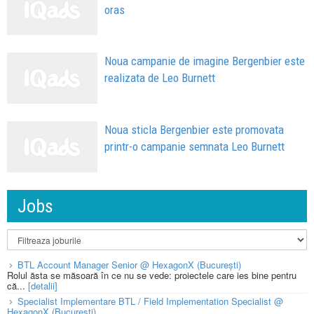
oras
Noua campanie de imagine Bergenbier este
realizata de Leo Burnett
Noua sticla Bergenbier este promovata
printr-o campanie semnata Leo Burnett
Jobs
BTL Account Manager Senior @ HexagonX (București)
Rolul ăsta se măsoară în ce nu se vede: proiectele care ies bine pentru
că...
[detalii]
Specialist Implementare BTL / Field Implementation Specialist @
HexagonX (București)