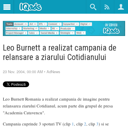
Leo Burnett a realizat campania de
relansare a ziarului Cotidianului
23 Nov. 2004, 00:00 AM
•
AdNews
Leo Burnett Romania a realizat campania de imagine pentru
relansarea ziarului Cotidianul, acum parte din grupul de presa
"Academia Catavencu".
Campania cuprinde 3 spoturi TV (clip
1
, clip
2
, clip
3
) si se