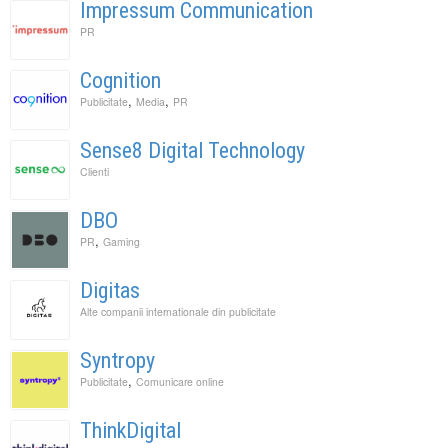
Impressum Communication
PR
Cognition
,
,
Publicitate
Media
PR
Sense8 Digital Technology
Clienti
DBO
,
PR
Gaming
Digitas
Alte companii internationale din publicitate
Syntropy
,
Publicitate
Comunicare online
ThinkDigital