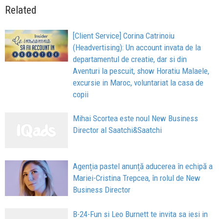
Related
[Client Service] Corina Catrinoiu
(Headvertising): Un account invata de la
departamentul de creatie, dar si din
Aventuri la pescuit, show Horatiu Malaele,
excursie in Maroc, voluntariat la casa de
copii
Mihai Scortea este noul New Business
Director al Saatchi&Saatchi
Agenția pastel anunță aducerea în echipă a
Mariei-Cristina Trepcea, în rolul de New
Business Director
B-24-Fun si Leo Burnett te invita sa iesi in