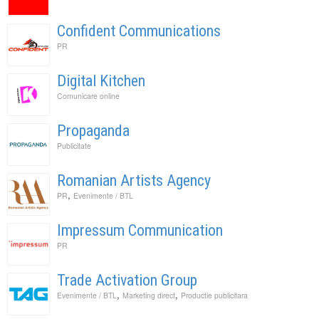
Confident Communications
PR
Digital Kitchen
Comunicare online
Propaganda
Publicitate
Romanian Artists Agency
,
PR
Evenimente / BTL
Impressum Communication
PR
Trade Activation Group
,
,
Evenimente / BTL
Marketing direct
Productie publicitara