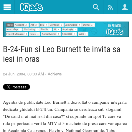
B-24-Fun si Leo Burnett te invita sa
iesi in oras
24 Jun. 2004, 00:00 AM
•
AdNews
Agentia de publicitate Leo Burnett a dezvoltat o campanie integrata
dedicata ghidului B-24Fun. Campania se deruleaza sub sloganul
"De cand n-ai mai iesit din casa?" si cuprinde un spot Tv care va
rula pe perioada verii la MTV si 3 machete de presa care vor aparea
in Academia Catavencu, Playboy, National Geographic, Tabu,