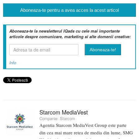
Aboneaza-te pentru a avea acces la acest articol
Aboneaza-te la newsletterul IQads cu cele mai importante
articole despre comunicare, marketing si alte domenii creative:
Info
Starcom MediaVest
Companie:
Starcom
Agentia Starcom MediaVest Group este parte
din cea mai mare retea de media din lume, SMG