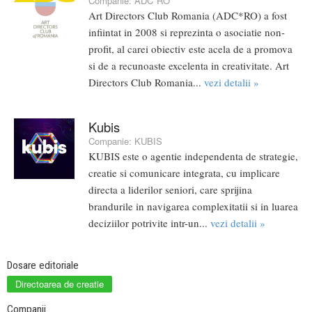
Companie:
ADC*RO
Art Directors Club Romania (ADC*RO) a fost
infiintat in 2008 si reprezinta o asociatie non-
profit, al carei obiectiv este acela de a promova
si de a recunoaste excelenta in creativitate. Art
Directors Club Romania...
vezi detalii »
Kubis
Companie:
KUBIS
KUBIS este o agentie independenta de strategie,
creatie si comunicare integrata, cu implicare
directa a liderilor seniori, care sprijina
brandurile in navigarea complexitatii si in luarea
deciziilor potrivite intr-un...
vezi detalii »
Dosare editoriale
Directoarea de creatie
Companii