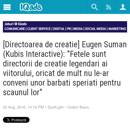
[Directoarea de creatie] Eugen Suman
(Kubis Interactive): "Fetele sunt
directorii de creatie legendari ai
viitorului, oricat de mult nu le-ar
conveni unor barbati speriati pentru
scaunul lor"
02 Aug. 2016, 14:16 PM
•
SpotLight
•
Codrut Baciu