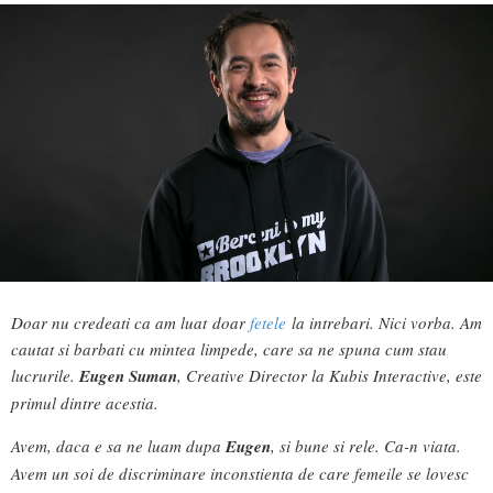
Doar nu credeati ca am luat doar
fetele
la intrebari. Nici vorba. Am
cautat si barbati cu mintea limpede, care sa ne spuna cum stau
lucrurile.
Eugen Suman
, Creative Director la Kubis Interactive, este
primul dintre acestia.
Avem, daca e sa ne luam dupa
Eugen
, si bune si rele. Ca-n viata.
Avem un soi de discriminare inconstienta de care femeile se lovesc