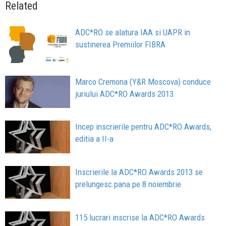
Related
ADC*RO se alatura IAA si UAPR in
sustinerea Premiilor FIBRA
Marco Cremona (Y&R Moscova) conduce
juriului ADC*RO Awards 2013
Incep inscrierile pentru ADC*RO Awards,
editia a II-a
Inscrierile la ADC*RO Awards 2013 se
prelungesc pana pe 8 noiembrie
115 lucrari inscrise la ADC*RO Awards