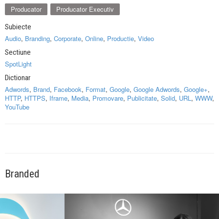
Producator
Producator Executiv
Subiecte
Audio
,
Branding
,
Corporate
,
Online
,
Productie
,
Video
Sectiune
SpotLight
Dictionar
Adwords
,
Brand
,
Facebook
,
Format
,
Google
,
Google Adwords
,
Google+
,
HTTP
,
HTTPS
,
Iframe
,
Media
,
Promovare
,
Publicitate
,
Solid
,
URL
,
WWW
,
YouTube
Branded