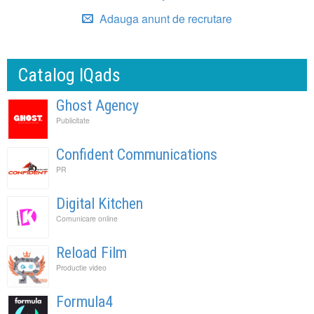
Adauga anunt de recrutare
Catalog IQads
Ghost Agency
Publicitate
Confident Communications
PR
Digital Kitchen
Comunicare online
Reload Film
Productie video
Formula4