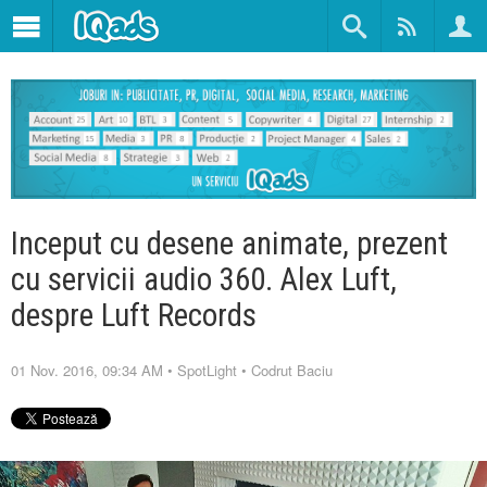
Inceput cu desene animate, prezent
cu servicii audio 360. Alex Luft,
despre Luft Records
01 Nov. 2016, 09:34 AM
•
SpotLight
•
Codrut Baciu