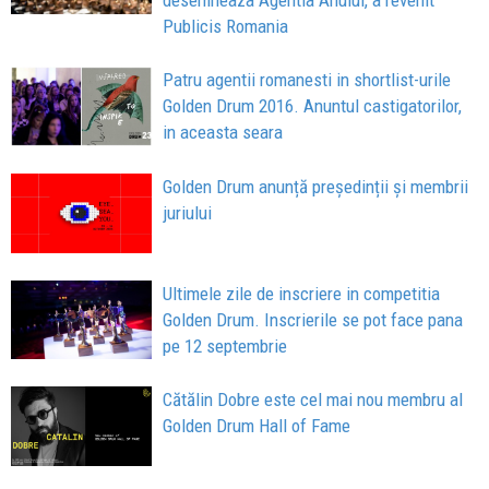
desemneaza Agentia Anului, a revenit
Publicis Romania
Patru agentii romanesti in shortlist-urile
Golden Drum 2016. Anuntul castigatorilor,
in aceasta seara
Golden Drum anunță președinții și membrii
juriului
Ultimele zile de inscriere in competitia
Golden Drum. Inscrierile se pot face pana
pe 12 septembrie
Cătălin Dobre este cel mai nou membru al
Golden Drum Hall of Fame