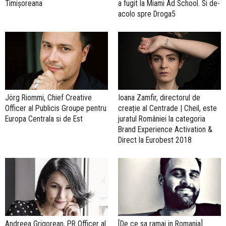
Timișoreana
a fugit la Miami Ad School. Si de-
acolo spre Droga5
Jörg Riommi, Chief Creative
Ioana Zamfir, directorul de
Officer al Publicis Groupe pentru
creație al Centrade | Cheil, este
Europa Centrala si de Est
juratul României la categoria
Brand Experience Activation &
Direct la Eurobest 2018
Andreea Grigorean, PR Officer al
[De ce sa ramai in Romania]