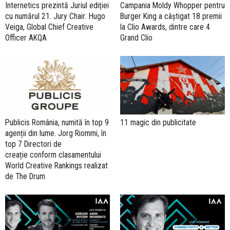
Internetics prezintă Juriul ediției
Campania Moldy Whopper pentru
cu numărul 21. Jury Chair: Hugo
Burger King a câștigat 18 premii
Veiga, Global Chief Creative
la Clio Awards, dintre care 4
Officer AKQA
Grand Clio
Publicis România, numită în top 9
11 magic din publicitate
agenții din lume. Jorg Riommi, în
top 7 Directori de
creație conform clasamentului
World Creative Rankings realizat
de The Drum