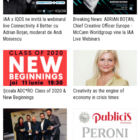
IAA x IQOS ne invită la webinarul
Breaking News: ADRIAN BOȚAN,
live Connectivity 4 Better cu
Chief Creative Officer Europe -
Adrian Boțan, moderat de Andi
McCann Worldgroup vine la IAA
Moisescu
Live Webinars
Școala ADC*RO: Class of 2020 &
Creativity as the engine of
New Beginnings
economy in crisis times