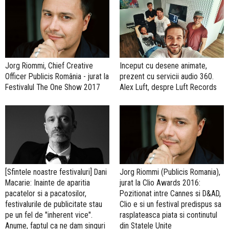
Jorg Riommi, Chief Creative
Inceput cu desene animate,
Officer Publicis România - jurat la
prezent cu servicii audio 360.
Festivalul The One Show 2017
Alex Luft, despre Luft Records
[Sfintele noastre festivaluri] Dani
Jorg Riommi (Publicis Romania),
Macarie: Inainte de aparitia
jurat la Clio Awards 2016:
pacatelor si a pacatosilor,
Pozitionat intre Cannes si D&AD,
festivalurile de publicitate stau
Clio e si un festival predispus sa
pe un fel de "inherent vice".
rasplateasca piata si continutul
Anume, faptul ca ne dam singuri
din Statele Unite