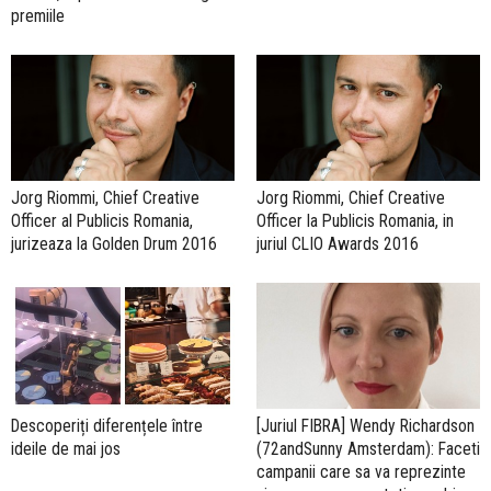
premiile
Jorg Riommi, Chief Creative
Jorg Riommi, Chief Creative
Officer al Publicis Romania,
Officer la Publicis Romania, in
jurizeaza la Golden Drum 2016
juriul CLIO Awards 2016
Descoperiți diferențele între
[Juriul FIBRA] Wendy Richardson
ideile de mai jos
(72andSunny Amsterdam): Faceti
campanii care sa va reprezinte