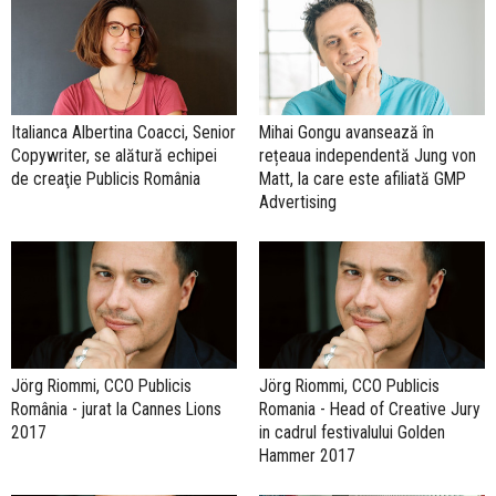
Italianca Albertina Coacci, Senior
Mihai Gongu avansează în
Copywriter, se alătură echipei
rețeaua independentă Jung von
de creaţie Publicis România
Matt, la care este afiliată GMP
Advertising
Jörg Riommi, CCO Publicis
Jörg Riommi, CCO Publicis
România - jurat la Cannes Lions
Romania - Head of Creative Jury
2017
in cadrul festivalului Golden
Hammer 2017