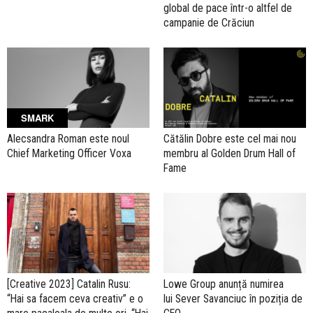
global de pace într-o altfel de
campanie de Crăciun
SMARK
Alecsandra Roman este noul
Cătălin Dobre este cel mai nou
Chief Marketing Officer Voxa
membru al Golden Drum Hall of
Fame
[Creative 2023] Catalin Rusu:
Lowe Group anunță numirea
“Hai sa facem ceva creativ” e o
lui Sever Savanciuc în poziția de