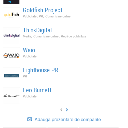
Goldfish Project
,
,
Publicitate
PR
Comunicare online
ThinkDigital
,
,
Media
Comunicare online
Regii de publicitate
Waio
Publicitate
Lighthouse PR
PR
Leo Burnett
Publicitate
Adauga prezentare de companie