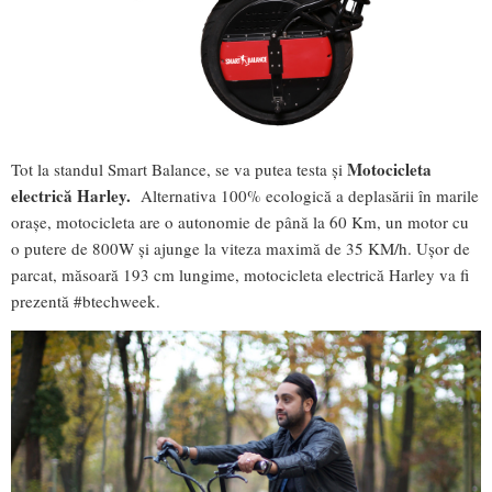
Motocicleta
Tot la standul Smart Balance, se va putea testa și
electrică Harley.
Alternativa 100% ecologică a deplasării în marile
orașe, motocicleta are o autonomie de până la 60 Km, un motor cu
o putere de 800W și ajunge la viteza maximă de 35 KM/h. Ușor de
parcat, măsoară 193 cm lungime, motocicleta electrică Harley va fi
prezentă #btechweek.