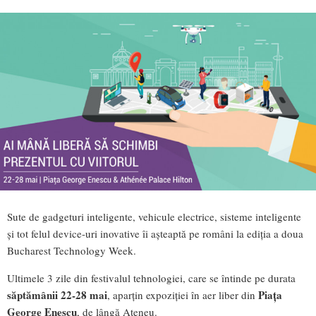
Sute de gadgeturi inteligente, vehicule electrice, sisteme inteligente
și tot felul device-uri inovative îi așteaptă pe români la ediția a doua
Bucharest Technology Week.
Ultimele 3 zile din festivalul tehnologiei, care se întinde pe durata
săptămânii 22-28 mai
Piața
, aparțin expoziției în aer liber din
George Enescu
, de lângă Ateneu.