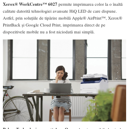
Xerox® WorkCentre™ 6027
permite imprimarea color la o înaltă
calitate datorită tehnologiei avansate HiQ LED de care dispune.
Astfel, prin soluțiile de tipărire mobilă Apple® AirPrint™, Xerox®
PrintBack și Google Cloud Print, imprimarea direct de pe
dispozitivele mobile nu a fost niciodată mai simplă.