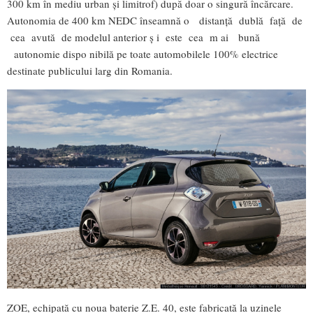
300 km în mediu urban și limitrof) după doar o singură încărcare.
Autonomia de 400 km NEDC înseamnă o distanță dublă față de
cea avută de modelul anterior ș i este cea m ai bună
autonomie dispo nibilă pe toate automobilele 100% electrice
destinate publicului larg din Romania.
ZOE, echipată cu noua baterie Z.E. 40, este fabricată la uzinele