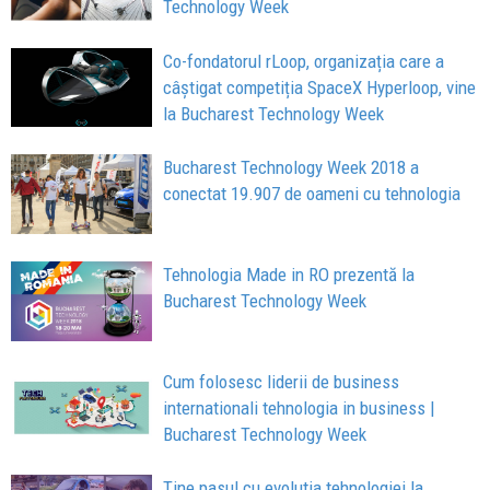
Technology Week
Co-fondatorul rLoop, organizația care a
câștigat competiția SpaceX Hyperloop, vine
la Bucharest Technology Week
Bucharest Technology Week 2018 a
conectat 19.907 de oameni cu tehnologia
Tehnologia Made in RO prezentă la
Bucharest Technology Week
Cum folosesc liderii de business
internationali tehnologia in business |
Bucharest Technology Week
Tine pasul cu evolutia tehnologiei la