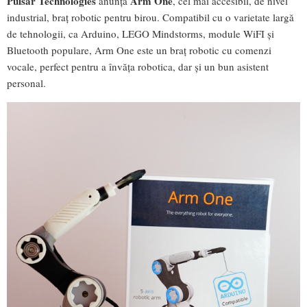
Pulsar Technologies
Arm One
anunță
, cel mai accesibil, de nivel
industrial, braț robotic pentru birou. Compatibil cu o varietate largă
de tehnologii, ca Arduino, LEGO Mindstorms, module WiFI și
Bluetooth populare, Arm One este un braț robotic cu comenzi
vocale, perfect pentru a învăța robotica, dar și un bun asistent
personal.