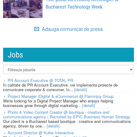
Bucharest Technology Week
Adauga comunicat de presa
Jobs
PR Account Executive @ TOTAL PR
În calitate de PR Account Executive, vei implementa proiecte de
comunicare corporate & consumer, în...
[detalii]
Project Manager (Digital & eCommerce) @ Flaminjoy Group
We're looking for a Digital Project Manager who enjoys helping
businesses grow through digital marketing...
[detalii]
Photo & Video Content Creator @ boutique - creative and
communications agency | Recruited by EPIC Business Human Strategy
Our client is a Bucharest based boutique - creative and communications
agency, driven by one...
[detalii]
Account Director @ Kubis Interactive