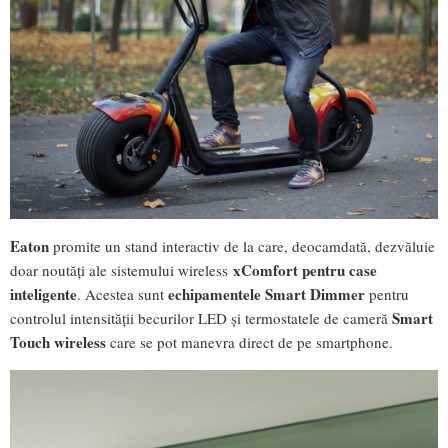
Eaton
promite un stand interactiv de la care, deocamdată, dezvăluie
xComfort pentru case
doar noutăți ale sistemului wireless
inteligente
echipamentele Smart Dimmer
. Acestea sunt
pentru
Smart
controlul intensității becurilor LED și termostatele de cameră
Touch wireless
care se pot manevra direct de pe smartphone.