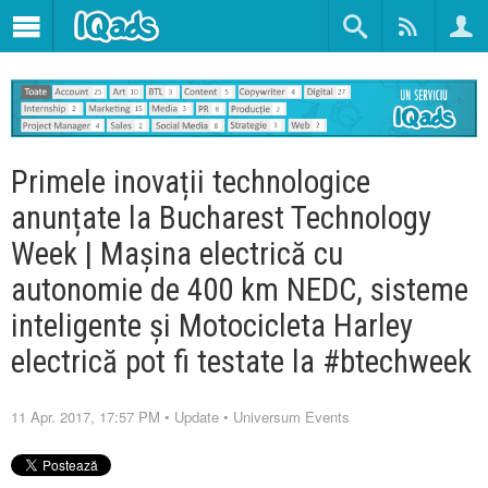
Primele inovații technologice
anunțate la Bucharest Technology
Week | Mașina electrică cu
autonomie de 400 km NEDC, sisteme
inteligente și Motocicleta Harley
electrică pot fi testate la #btechweek
11 Apr. 2017, 17:57 PM
•
Update
•
Universum Events