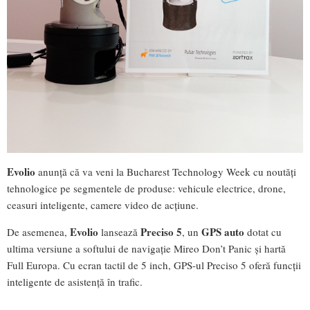
Evolio
anunță că va veni la Bucharest Technology Week cu noutăți
tehnologice pe segmentele de produse: vehicule electrice, drone,
ceasuri inteligente, camere video de acțiune.
Evolio
Preciso 5
GPS auto
De asemenea,
lansează
, un
dotat cu
ultima versiune a softului de navigație Mireo Don’t Panic și hartă
Full Europa. Cu ecran tactil de 5 inch, GPS-ul Preciso 5 oferă funcții
inteligente de asistență în trafic.