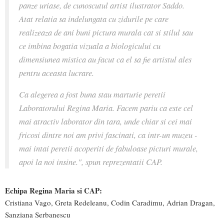
panze uriase, de cunoscutul artist ilustrator Saddo.
Atat relatia sa indelungata cu zidurile pe care
realizeaza de ani buni pictura murala cat si stilul sau
ce imbina bogatia vizuala a biologicului cu
dimensiunea mistica au facut ca el sa fie artistul ales
pentru aceasta lucrare.
Ca alegerea a fost buna stau marturie peretii
Laboratorului Regina Maria. Facem pariu ca este cel
mai atractiv laborator din tara, unde chiar si cei mai
fricosi dintre noi am privi fascinati, ca intr-un muzeu -
mai intai peretii acoperiti de fabuloase picturi murale,
apoi la noi insine.", spun reprezentatii CAP.
Echipa Regina Maria si CAP:
Cristiana Vago, Greta Redeleanu, Codin Caradimu, Adrian Dragan,
Sanziana Serbanescu