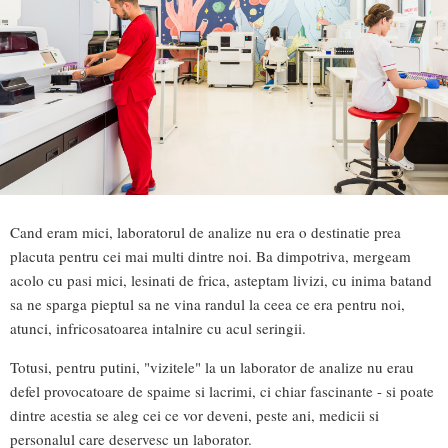
Cand eram mici, laboratorul de analize nu era o destinatie prea
placuta pentru cei mai multi dintre noi. Ba dimpotriva, mergeam
acolo cu pasi mici, lesinati de frica, asteptam livizi, cu inima batand
sa ne sparga pieptul sa ne vina randul la ceea ce era pentru noi,
atunci, infricosatoarea intalnire cu acul seringii.
Totusi, pentru putini, "vizitele" la un laborator de analize nu erau
defel provocatoare de spaime si lacrimi, ci chiar fascinante - si poate
dintre acestia se aleg cei ce vor deveni, peste ani, medicii si
personalul care deservesc un laborator.