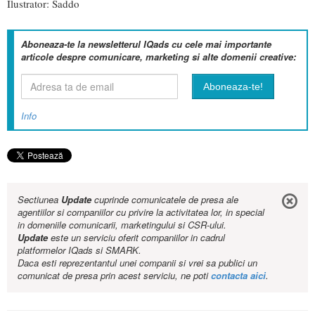
Ilustrator: Saddo
Aboneaza-te la newsletterul IQads cu cele mai importante
articole despre comunicare, marketing si alte domenii creative:
Info
Sectiunea
Update
cuprinde comunicatele de presa ale
agentiilor si companiilor cu privire la activitatea lor, in special
in domeniile comunicarii, marketingului si CSR-ului.
Update
este un serviciu oferit companiilor in cadrul
platformelor IQads si SMARK.
Daca esti reprezentantul unei companii si vrei sa publici un
comunicat de presa prin acest serviciu, ne poti
contacta aici
.