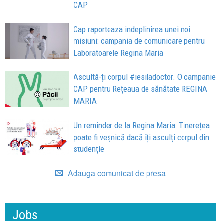
CAP
Cap raporteaza indeplinirea unei noi
misiuni: campania de comunicare pentru
Laboratoarele Regina Maria
Ascultă-ți corpul #iesiladoctor. O campanie
CAP pentru Rețeaua de sănătate REGINA
MARIA
Un reminder de la Regina Maria: Tinerețea
poate fi veșnică dacă îți asculți corpul din
studenție
Adauga comunicat de presa
Jobs