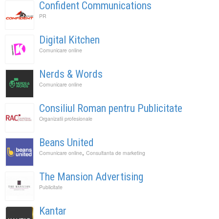
Confident Communications
PR
Digital Kitchen
Comunicare online
Nerds & Words
Comunicare online
Consiliul Roman pentru Publicitate
Organizatii profesionale
Beans United
,
Comunicare online
Consultanta de marketing
The Mansion Advertising
Publicitate
Kantar