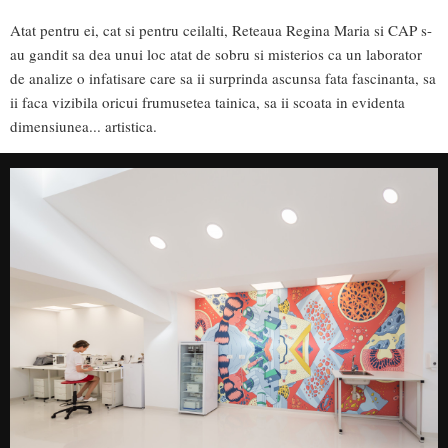
Atat pentru ei, cat si pentru ceilalti, Reteaua Regina Maria si CAP s-
au gandit sa dea unui loc atat de sobru si misterios ca un laborator
de analize o infatisare care sa ii surprinda ascunsa fata fascinanta, sa
ii faca vizibila oricui frumusetea tainica, sa ii scoata in evidenta
dimensiunea... artistica.