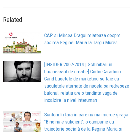
Related
CAP si Mircea Dragoi relateaza despre
sosirea Reginei Maria la Targu Mures
[INSIDER 2007-2014 | Schimbari in
business-ul de creatie] Codin Caradimu:
Cand bugetele de marketing se taie ca
saculetele atarnate de nacela sa redreseze
balonul, relatia are o tendinta vaga de
incalzire la nivel interuman
Suntem în țara în care nu mai merge și-așa.
"Bine nu e suficient", o campanie cu
traiectorie socială de la Regina Maria și