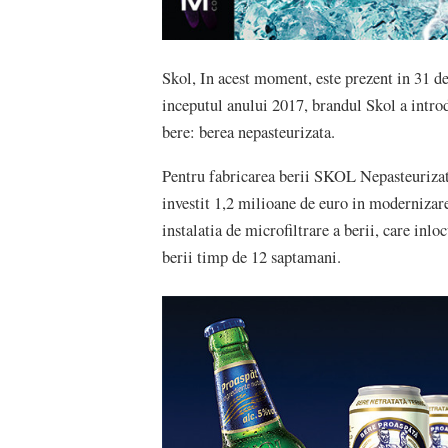
Skol, In acest moment, este prezent in 31 de
inceputul anului 2017, brandul Skol a intro
bere: berea nepasteurizata.
Pentru fabricarea berii SKOL Nepast
investit 1,2 milioane de euro in modernizare
instalatia de microfiltrare a berii, care inl
berii timp de 12 saptamani.