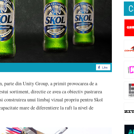
C
 parte din Unity Group, a primit provocarea de a
stui sortiment, directie ce avea ca obiectiv pastrarea
si construirea unui limbaj vizual propriu pentru Skol
apacitate mare de diferentiere la raft la nivel de