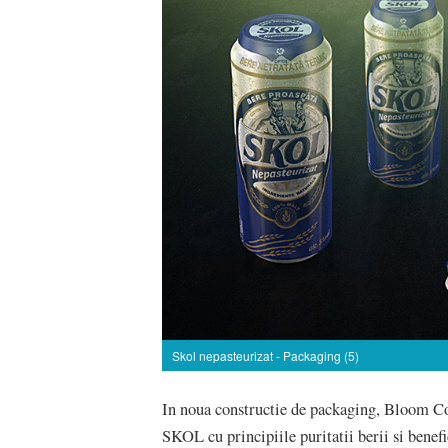
Skol nepasteurizat - Packaging (5)
In noua constructie de packaging, Bloom C
SKOL cu principiile puritatii berii si benefi