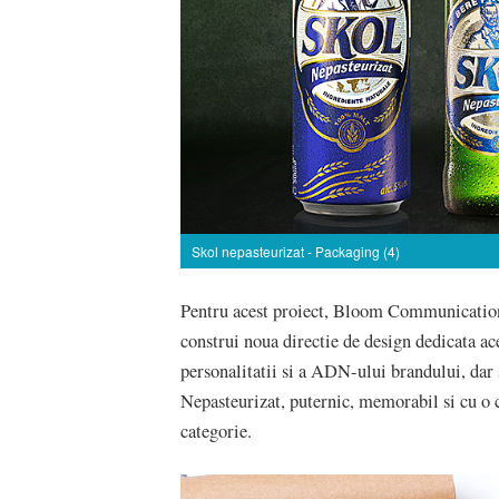
Skol nepasteurizat - Packaging (4)
Pentru acest proiect, Bloom Communication,
construi noua directie de design dedicata ace
personalitatii si a ADN-ului brandului, dar 
Nepasteurizat, puternic, memorabil si cu o c
categorie.