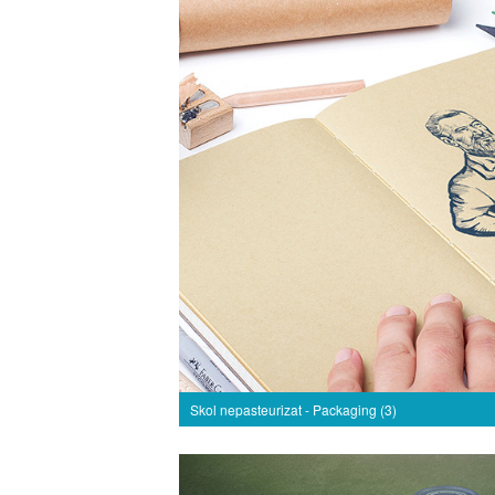
Skol nepasteurizat - Packaging (3)