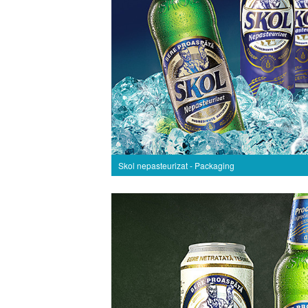
Skol nepasteurizat - Packaging