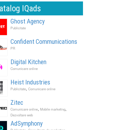
atalog IQads
Ghost Agency
Publicitate
Confident Communications
PR
Digital Kitchen
Comunicare online
Heist Industries
,
Publicitate
Comunicare online
Zitec
,
,
Comunicare online
Mobile marketing
Dezvoltare web
AdSymphony
,
Publicitate
Consultanta de marketing