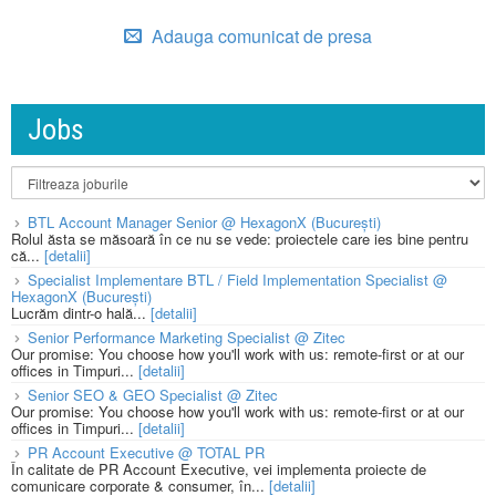
Adauga comunicat de presa
Jobs
BTL Account Manager Senior @ HexagonX (București)
Rolul ăsta se măsoară în ce nu se vede: proiectele care ies bine pentru
că...
[detalii]
Specialist Implementare BTL / Field Implementation Specialist @
HexagonX (București)
Lucrăm dintr-o hală...
[detalii]
Senior Performance Marketing Specialist @ Zitec
Our promise: You choose how you'll work with us: remote-first or at our
offices in Timpuri...
[detalii]
Senior SEO & GEO Specialist @ Zitec
Our promise: You choose how you'll work with us: remote-first or at our
offices in Timpuri...
[detalii]
PR Account Executive @ TOTAL PR
În calitate de PR Account Executive, vei implementa proiecte de
comunicare corporate & consumer, în...
[detalii]