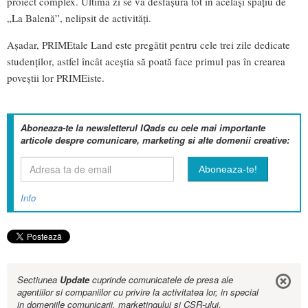
proiect complex. Ultima zi se va desfășura tot în același spațiu de
„La Balenă”, nelipsit de activități.
Așadar, PRIMEtale Land este pregătit pentru cele trei zile dedicate
studenților, astfel încât aceștia să poată face primul pas în crearea
poveștii lor PRIMEiste.
Aboneaza-te la newsletterul IQads cu cele mai importante
articole despre comunicare, marketing si alte domenii creative:
Info
Sectiunea
Update
cuprinde comunicatele de presa ale
agentiilor si companiilor cu privire la activitatea lor, in special
in domeniile comunicarii, marketingului si CSR-ului.