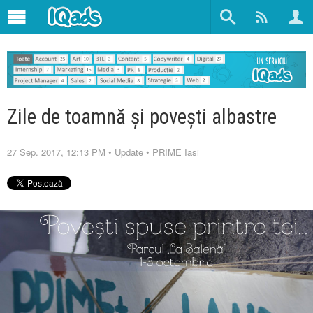
Zile de toamnă și povești albastre
27 Sep. 2017, 12:13 PM
•
Update
•
PRIME Iasi