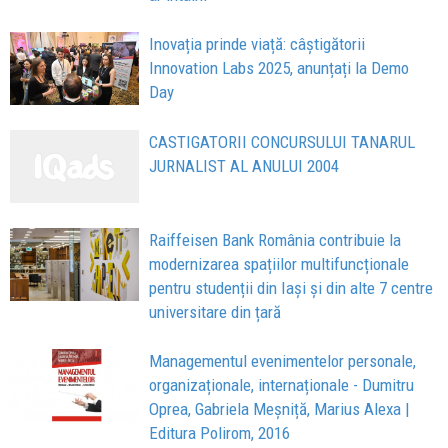
Inovația prinde viață: câștigătorii
Innovation Labs 2025, anunțați la Demo
Day
CASTIGATORII CONCURSULUI TANARUL
JURNALIST AL ANULUI 2004
Raiffeisen Bank România contribuie la
modernizarea spațiilor multifuncționale
pentru studenții din Iași și din alte 7 centre
universitare din țară
Managementul evenimentelor personale,
organizaționale, internaționale - Dumitru
Oprea, Gabriela Meșniță, Marius Alexa |
Editura Polirom, 2016