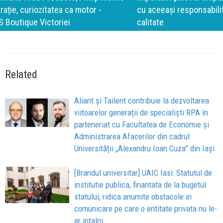
cu aceeași responsabilitate față de oameni, siguranță și
calitate
Related
Aliant și Tailent contribuie la dezvoltarea
viitoarelor generații de specialiști RPA în
parteneriat cu Facultatea de Economie şi
Administrarea Afacerilor din cadrul
Universității „Alexandru Ioan Cuza” din Iași
[Brandul universitar] UAIC Iasi: Statutul de
institutie publica, finantata de la bugetul
statului, ridica anumite obstacole in
comunicare pe care o entitate privata nu le-
ar intalni