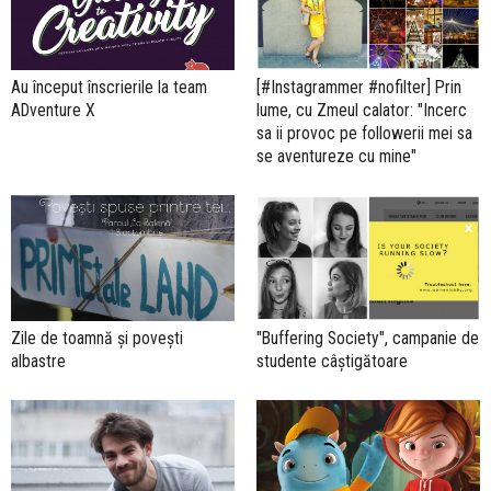
Au început înscrierile la team
[#Instagrammer #nofilter] Prin
ADventure X
lume, cu Zmeul calator: "Incerc
sa ii provoc pe followerii mei sa
se aventureze cu mine"
Zile de toamnă și povești
"Buffering Society", campanie de
albastre
studente câștigătoare