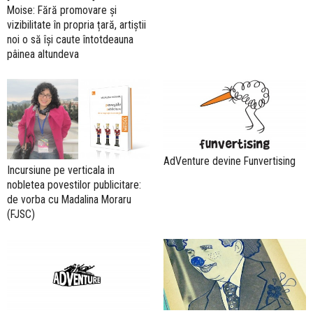
Moise: Fără promovare și
vizibilitate în propria țară, artiștii
noi o să își caute întotdeauna
pâinea altundeva
AdVenture devine Funvertising
Incursiune pe verticala in
nobletea povestilor publicitare:
de vorba cu Madalina Moraru
(FJSC)