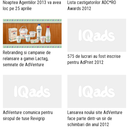
Noaptea Agentiilor 2013 va avea
Lista castigatorilor ADC*RO
loc pe 25 aprilie
Awards 2012
Rebranding si campanie de
575 de lucrari au fost inscrise
relansare a gamei Lactag,
pentru AdPrint 2012
semnate de AdVenture
AdVenture comunica pentru
Lansarea noului site AdVenture
siropul de tuse Revigrip
face parte dintr-un sir de
schimbari din anul 2012