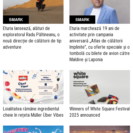
SMARK
SMARK
Eturia lansează, alături de
Eturia marchează 19 ani de
exploratorul Radu Păltineanu, o
activitate prin campania
nouă direcție de călătorii de tip
aniversară „Atlas de călătorii
adventure
împlinite”, cu oferte speciale și o
tombolă cu bilete de avion către
Maldive şi Laponia
Loialitatea rămâne ingredientul
Winners of White Square Festival
cheie în rețeta Müller Über Vibes
2025 announced