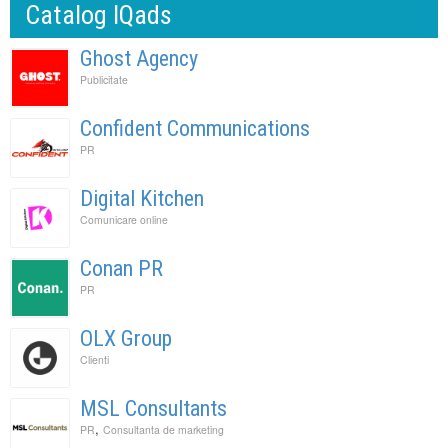
Catalog IQads
Ghost Agency
Publicitate
Confident Communications
PR
Digital Kitchen
Comunicare online
Conan PR
PR
OLX Group
Clienti
MSL Consultants
,
PR
Consultanta de marketing