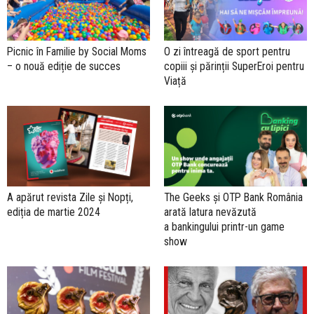
Picnic în Familie by Social Moms
O zi întreagă de sport pentru
– o nouă ediție de succes
copiii și părinții SuperEroi pentru
Viață
A apărut revista Zile și Nopți,
The Geeks și OTP Bank România
ediția de martie 2024
arată latura nevăzută
a bankingului printr-un game
show