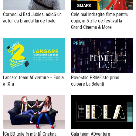
SMARK
Corneci și Bad Jubies, adică un
Cele mai indragite filme pentru
actor cu brandul lui de țoale
copii, in 5 zile de festival la
Grand Cinema & More
Lansare team ADventure – Ediția
Poveștile PRIMEiste prind
a IX-a
culoare La Balenă
[Cu BD-urile în mână] Cristina
Gala team ADventure