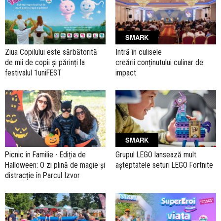
SMARK
Ziua Copilului este sărbătorită
Intră în culisele
de mii de copii și părinți la
creării conținutului culinar de
festivalul 1uniFEST
impact
SMARK
Picnic în Familie - Ediția de
Grupul LEGO lansează mult
Halloween: O zi plină de magie și
așteptatele seturi LEGO Fortnite
distracție în Parcul Izvor