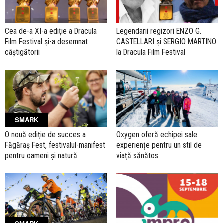
Cea de-a XI-a ediție a Dracula
Legendarii regizori ENZO G.
Film Festival și-a desemnat
CASTELLARI şi SERGIO MARTINO
câștigătorii
la Dracula Film Festival
SMARK
O nouă ediție de succes a
Oxygen oferă echipei sale
Făgăraș Fest, festivalul-manifest
experiențe pentru un stil de
pentru oameni și natură
viață sănătos