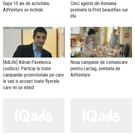
Dupa 10 ani de activitate,
Cinci agentii din Romania
AdVenture se inchide
premiate la Print beautifies our
life
[AdLife] Adrian Pavelescu
Noua campanie de comunicare
(outbox): Particip la toate
pentru Lactag, semnata de
campaniile promotionale pe care
AdVenture
le vad si accept toate flyerele
care mi se intind