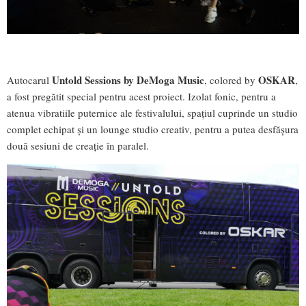
Untold Sessions by DeMoga Music
OSKAR
Autocarul
, colored by
,
a fost pregătit special pentru acest proiect. Izolat fonic, pentru a
atenua vibratiile puternice ale festivalului, spațiul cuprinde un studio
complet echipat și un lounge studio creativ, pentru a putea desfășura
două sesiuni de creație în paralel.