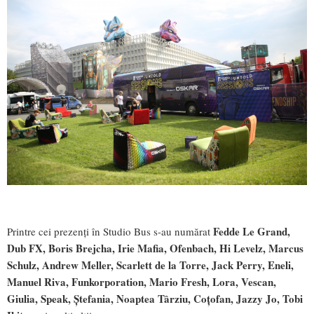
Fedde Le Grand,
Printre cei prezenți în Studio Bus s-au numărat
Dub FX, Boris Brejcha, Irie Mafia, Ofenbach, Hi Levelz, Marcus
Schulz, Andrew Meller, Scarlett de la Torre, Jack Perry, Eneli,
Manuel Riva, Funkorporation, Mario Fresh, Lora, Vescan,
Giulia, Speak, Ștefania, Noaptea Târziu, Coțofan, Jazzy Jo, Tobi