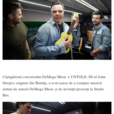
Câștigătorul concursului DeMoga Music x UNTOLD, DJ-ul John
Deeper, originar din Bistrița, a avut șansa de a compue muzică
alaturi de autorii DeMoga Music și de invitații prezenți la Studio
Bus.