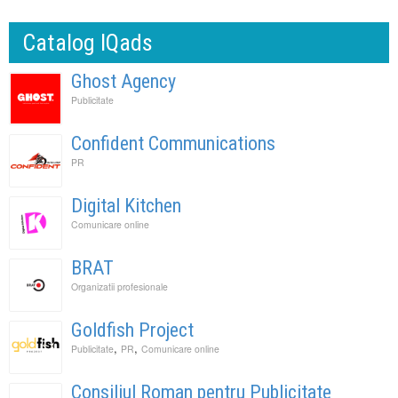
Catalog IQads
Ghost Agency
Publicitate
Confident Communications
PR
Digital Kitchen
Comunicare online
BRAT
Organizatii profesionale
Goldfish Project
,
,
Publicitate
PR
Comunicare online
Consiliul Roman pentru Publicitate