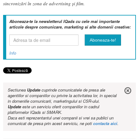
sincronizări în zona de advertising și film.
Aboneaza-te la newsletterul IQads cu cele mai importante
articole despre comunicare, marketing si alte domenii creative:
Info
Sectiunea
Update
cuprinde comunicatele de presa ale
agentiilor si companiilor cu privire la activitatea lor, in special
in domeniile comunicarii, marketingului si CSR-ului.
Update
este un serviciu oferit companiilor in cadrul
platformelor IQads si SMARK.
Daca esti reprezentantul unei companii si vrei sa publici un
comunicat de presa prin acest serviciu, ne poti
contacta aici
.