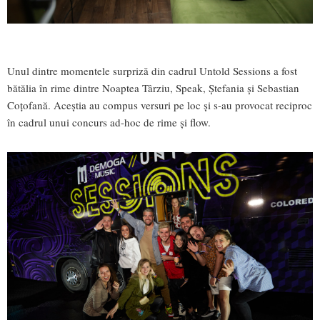
Unul dintre momentele surpriză din cadrul Untold Sessions a fost
bătălia în rime dintre Noaptea Târziu, Speak, Ștefania și Sebastian
Coțofană. Aceștia au compus versuri pe loc și s-au provocat reciproc
în cadrul unui concurs ad-hoc de rime și flow.