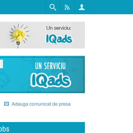
Adauga comunicat de presa
obs