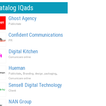
atalog IQads
Ghost Agency
Publicitate
Confident Communications
PR
Digital Kitchen
Comunicare online
Hueman
,
,
Publicitate
Branding, design, packaging
Comunicare online
Sense8 Digital Technology
Clienti
NAN Group