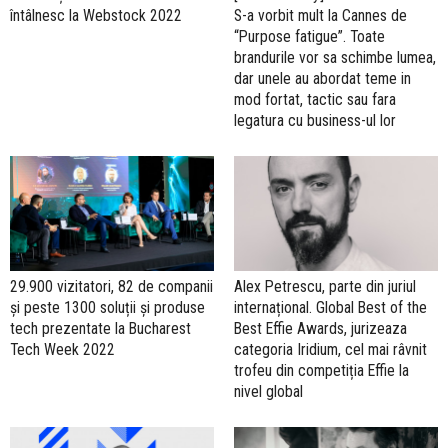
întâlnesc la Webstock 2022
S-a vorbit mult la Cannes de
“Purpose fatigue”. Toate
brandurile vor sa schimbe lumea,
dar unele au abordat teme in
mod fortat, tactic sau fara
legatura cu business-ul lor
29.900 vizitatori, 82 de companii
Alex Petrescu, parte din juriul
și peste 1300 soluții și produse
internațional. Global Best of the
tech prezentate la Bucharest
Best Effie Awards, jurizeaza
Tech Week 2022
categoria Iridium, cel mai râvnit
trofeu din competiția Effie la
nivel global