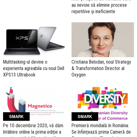
au nevoie să elimine procese
repetitive și ineficiente
Multitasking-ul devine o
Cristiana Belodan, noul Strategy
experienta agreabila cu noul Dell
& Transformation Director al
XPS13 Ultrabook
Oxygen
SMARK
SMARK
Pe 10 decembrie 2020, vă dăm
Premieră mondială în România:
întâlnire online la prima ediție a
Se înființează prima Cameră de