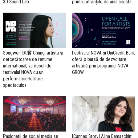
3D Sound Lab
printre atracțiile de anul acesta
Sougwen 愫君 Chung, artista și
Festivalul NOVA și UniCredit Bank
cercetătoarea de renume
oferă o bursă de dezvoltare
internațional, va deschide
artistică prin programul NOVA
festivalul NOVA cu un
GROW
performance-lecture
spectaculos
Pasionații de social media se
[Cannes Story] Alina Damaschin: