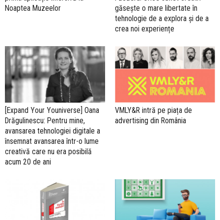
Noaptea Muzeelor
găsește o mare libertate în
tehnologie de a explora și de a
crea noi experiențe
[Expand Your Youniverse] Oana
VMLY&R intră pe piața de
Drăgulinescu: Pentru mine,
advertising din România
avansarea tehnologiei digitale a
însemnat avansarea într-o lume
creativă care nu era posibilă
acum 20 de ani