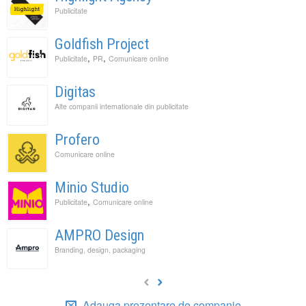
Publicitate
Goldfish Project
,
,
Publicitate
PR
Comunicare online
Digitas
Alte companii internationale din publicitate
Profero
Comunicare online
Minio Studio
,
Publicitate
Comunicare online
AMPRO Design
Branding, design, packaging
Adauga prezentare de companie