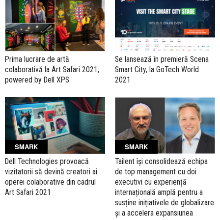
Prima lucrare de artă
Se lansează în premieră Scena
colaborativă la Art Safari 2021,
Smart City, la GoTech World
powered by Dell XPS
2021
SMARK
SMARK
Dell Technologies provoacă
Tailent își consolidează echipa
vizitatorii să devină creatori ai
de top management cu doi
operei colaborative din cadrul
executivi cu experiență
Art Safari 2021
internațională amplă pentru a
susține inițiativele de globalizare
și a accelera expansiunea