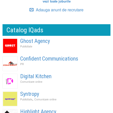
vezi toate joburile
Adauga anunt de recrutare
Catalog IQads
Ghost Agency
Publicitate
Confident Communications
PR
Digital Kitchen
Comunicare online
Syntropy
,
Publicitate
Comunicare online
Highlight Agency