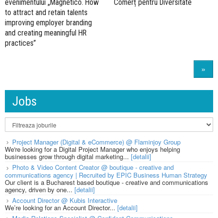
evenimentului „Magnetico. How
Comerț pentru Diversitate
to attract and retain talents
improving employer branding
and creating meaningful HR
practices”
»
Jobs
Project Manager (Digital & eCommerce) @ Flaminjoy Group
We're looking for a Digital Project Manager who enjoys helping
businesses grow through digital marketing...
[detalii]
Photo & Video Content Creator @ boutique - creative and
communications agency | Recruited by EPIC Business Human Strategy
Our client is a Bucharest based boutique - creative and communications
agency, driven by one...
[detalii]
Account Director @ Kubis Interactive
We’re looking for an Account Director...
[detalii]