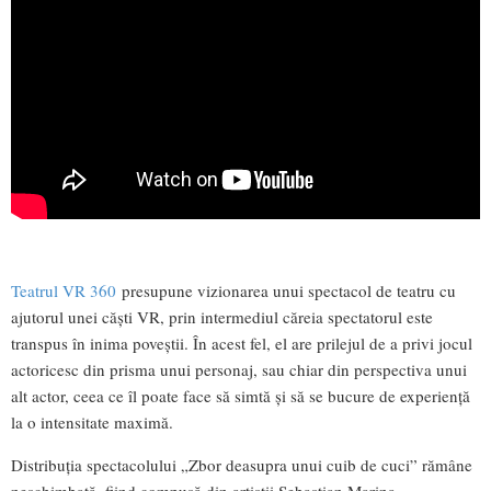
Teatrul VR 360
presupune vizionarea unui spectacol de teatru cu
ajutorul unei căști VR, prin intermediul căreia spectatorul este
transpus în inima poveștii. În acest fel, el are prilejul de a privi jocul
actoricesc din prisma unui personaj, sau chiar din perspectiva unui
alt actor, ceea ce îl poate face să simtă și să se bucure de experiență
la o intensitate maximă.
Distribuția spectacolului „Zbor deasupra unui cuib de cuci” rămâne