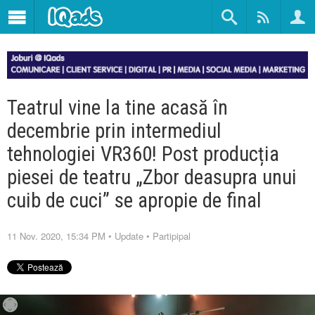
Teatrul vine la tine acasă în
decembrie prin intermediul
tehnologiei VR360! Post producția
piesei de teatru „Zbor deasupra unui
cuib de cuci” se apropie de final
11 Nov. 2020, 15:34 PM
•
Update
•
Partipipal