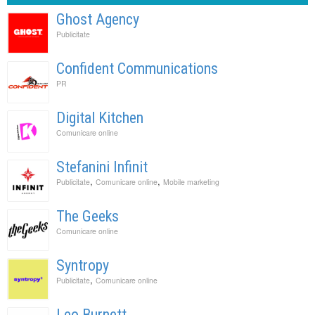
Ghost Agency
Publicitate
Confident Communications
PR
Digital Kitchen
Comunicare online
Stefanini Infinit
,
,
Publicitate
Comunicare online
Mobile marketing
The Geeks
Comunicare online
Syntropy
,
Publicitate
Comunicare online
Leo Burnett