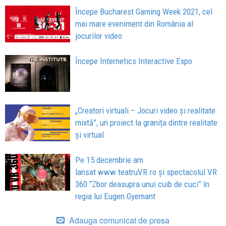
Începe Bucharest Gaming Week 2021, cel
mai mare eveniment din România al
jocurilor video
Începe Internetics Interactive Expo
„Creatori virtuali – Jocuri video și realitate
mixtă”, un proiect la granița dintre realitate
și virtual
Pe 15 decembrie am
lansat www.teatruVR.ro și spectacolul VR
360 “Zbor deasupra unui cuib de cuci” în
regia lui Eugen Gyemant
Adauga comunicat de presa