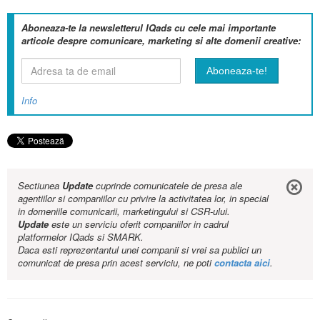
Aboneaza-te la newsletterul IQads cu cele mai importante
articole despre comunicare, marketing si alte domenii creative:
Info
Sectiunea
Update
cuprinde comunicatele de presa ale
agentiilor si companiilor cu privire la activitatea lor, in special
in domeniile comunicarii, marketingului si CSR-ului.
Update
este un serviciu oferit companiilor in cadrul
platformelor IQads si SMARK.
Daca esti reprezentantul unei companii si vrei sa publici un
comunicat de presa prin acest serviciu, ne poti
contacta aici
.