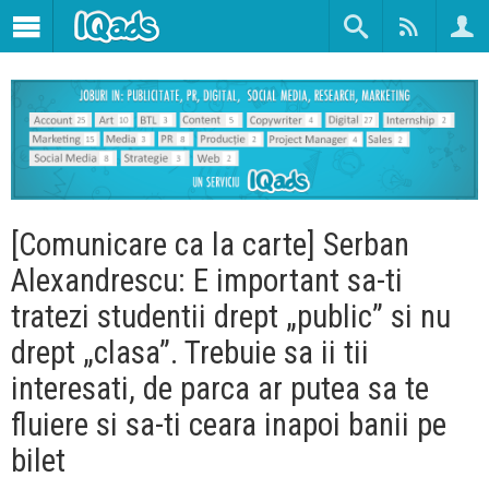
[Comunicare ca la carte] Serban
Alexandrescu: E important sa-ti
tratezi studentii drept „public” si nu
drept „clasa”. Trebuie sa ii tii
interesati, de parca ar putea sa te
fluiere si sa-ti ceara inapoi banii pe
bilet