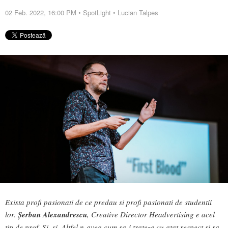
02 Feb. 2022, 16:00 PM
•
SpotLight
•
Lucian Talpes
Exista profi pasionati de ce predau si profi pasionati de studentii
lor.
Șerban Alexandrescu
, Creative Director Headvertising e acel
tip de prof. Si, si. Altfel n-avea cum sa-i trateze cu atat respect si sa