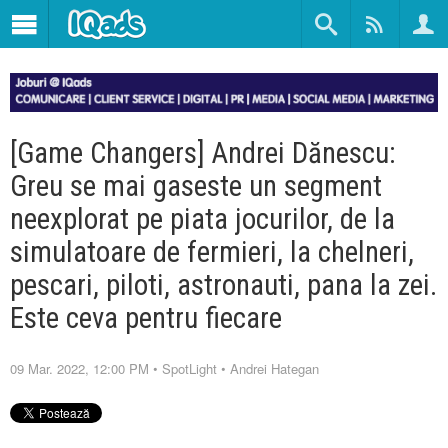
[Game Changers] Andrei Dănescu:
Greu se mai gaseste un segment
neexplorat pe piata jocurilor, de la
simulatoare de fermieri, la chelneri,
pescari, piloti, astronauti, pana la zei.
Este ceva pentru fiecare
09 Mar. 2022, 12:00 PM
•
SpotLight
•
Andrei Hategan