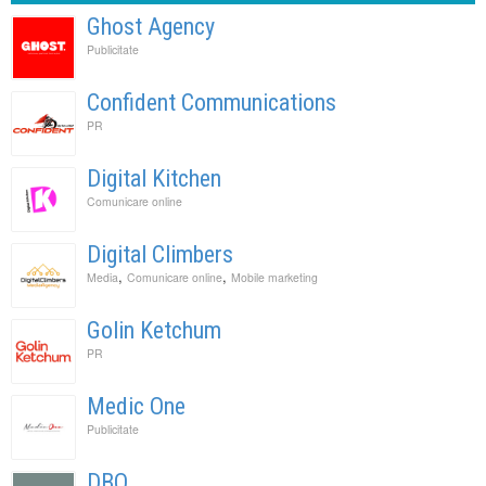
Ghost Agency
Publicitate
Confident Communications
PR
Digital Kitchen
Comunicare online
Digital Climbers
,
,
Media
Comunicare online
Mobile marketing
Golin Ketchum
PR
Medic One
Publicitate
DBO