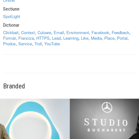
Online
Sectiune
SpotLight
Dictionar
Clickbait
,
Context
,
Culoare
,
Email
,
Environment
,
Facebook
,
Feedback
,
Format
,
Franciza
,
HTTPS
,
Lead
,
Learning
,
Like
,
Media
,
Place
,
Portal
,
Produs
,
Service
,
Troll
,
YouTube
Branded