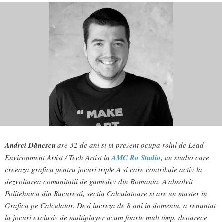
Andrei Dănescu
are 32 de ani si in prezent ocupa rolul de Lead
Environment Artist / Tech Artist la
AMC Ro Studio
, un studio care
creeaza grafica pentru jocuri triple A si care contribuie activ la
dezvoltarea comunitatii de gamedev din Romania. A absolvit
Politehnica din Bucuresti, sectia Calculatoare si are un master in
Grafica pe Calculator. Desi lucreza de 8 ani in domeniu, a renuntat
la jocuri exclusiv de multiplayer acum foarte mult timp, deoarece