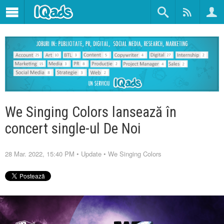
We Singing Colors lansează în
concert single-ul De Noi
28 Mar. 2022, 15:40 PM
•
Update
•
We Singing Colors