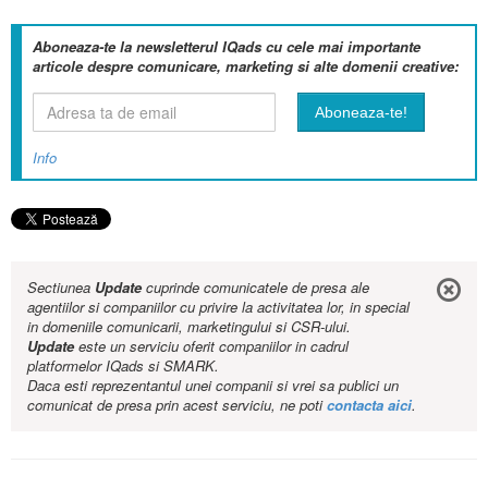
Aboneaza-te la newsletterul IQads cu cele mai importante
articole despre comunicare, marketing si alte domenii creative:
Info
Sectiunea
Update
cuprinde comunicatele de presa ale
agentiilor si companiilor cu privire la activitatea lor, in special
in domeniile comunicarii, marketingului si CSR-ului.
Update
este un serviciu oferit companiilor in cadrul
platformelor IQads si SMARK.
Daca esti reprezentantul unei companii si vrei sa publici un
comunicat de presa prin acest serviciu, ne poti
contacta aici
.