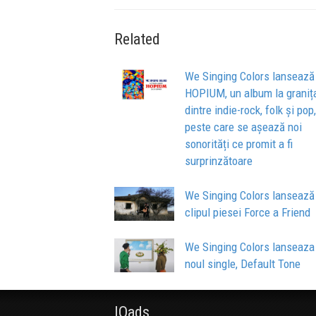
Related
We Singing Colors lansează
HOPIUM, un album la graniț
dintre indie-rock, folk și pop,
peste care se așează noi
sonorități ce promit a fi
surprinzătoare
We Singing Colors lansează
clipul piesei Force a Friend
We Singing Colors lanseaza
noul single, Default Tone
IQads