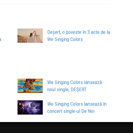
Deșert, o poveste în 3 acte de la
a
We Singing Colors
We Singing Colors lansează
noul single, DEȘERT
We Singing Colors lansează în
concert single-ul De Noi