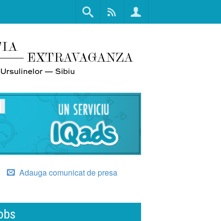
Adauga comunicat de presa
obs