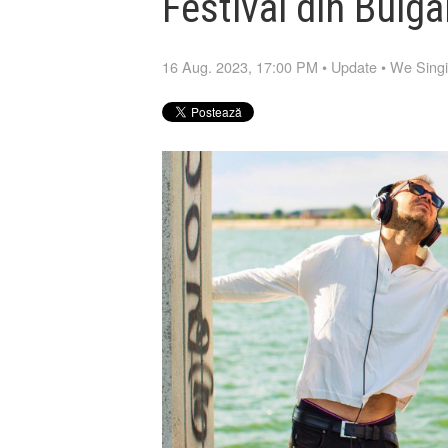
Festival din Bulga
16 Aug. 2023, 17:00 PM
•
Update
•
We Singi