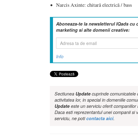
Narcis Axinte: chitară electrică / bass
Aboneaza-te la newsletterul IQads cu 
marketing si alte domenii creative:
Info
Sectiunea
Update
cuprinde comunicatele de
activitatea lor, in special in domeniile comu
Update
este un serviciu oferit companiilo
Daca esti reprezentantul unei companii si v
serviciu, ne poti
contacta aici
.