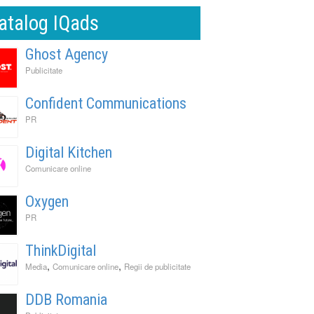
atalog IQads
Ghost Agency
Publicitate
Confident Communications
PR
Digital Kitchen
Comunicare online
Oxygen
PR
ThinkDigital
,
,
Media
Comunicare online
Regii de publicitate
DDB Romania