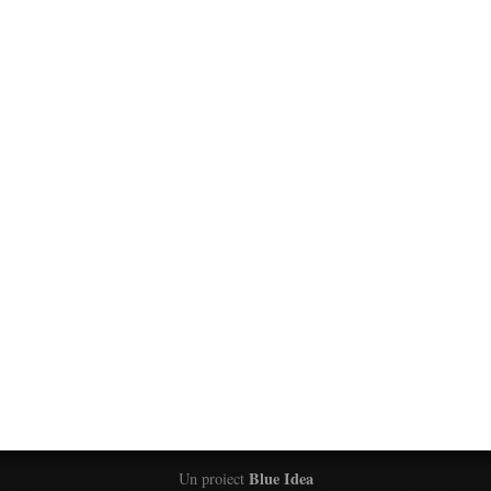
Blue Idea
Un proiect