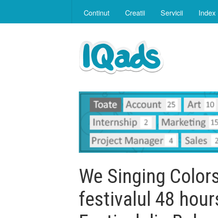
Continut
Creatii
Servicii
Index
We Singing Colors 
festivalul 48 hou