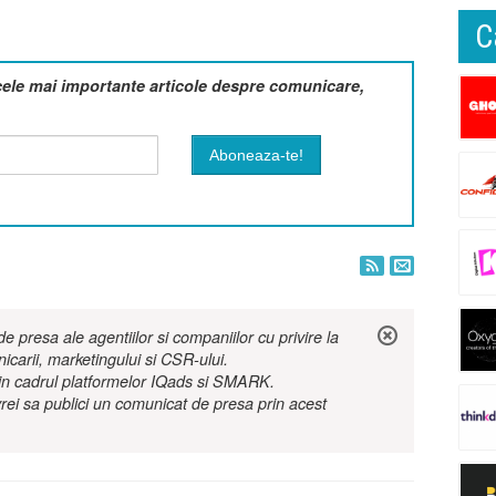
C
cele mai importante articole despre comunicare,
 presa ale agentiilor si companiilor cu privire la
nicarii, marketingului si CSR-ului.
r in cadrul platformelor IQads si SMARK.
rei sa publici un comunicat de presa prin acest