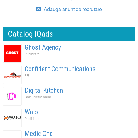
Adauga anunt de recrutare
Catalog IQads
Ghost Agency
Publicitate
Confident Communications
PR
Digital Kitchen
Comunicare online
Waio
Publicitate
Medic One