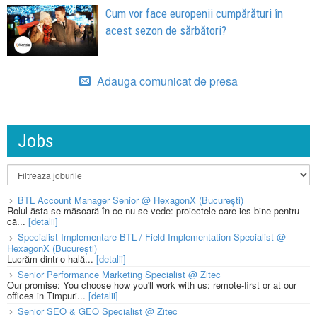
Cum vor face europenii cumpărături în
acest sezon de sărbători?
Adauga comunicat de presa
Jobs
BTL Account Manager Senior @ HexagonX (București)
Rolul ăsta se măsoară în ce nu se vede: proiectele care ies bine pentru
că...
[detalii]
Specialist Implementare BTL / Field Implementation Specialist @
HexagonX (București)
Lucrăm dintr-o hală...
[detalii]
Senior Performance Marketing Specialist @ Zitec
Our promise: You choose how you'll work with us: remote-first or at our
offices in Timpuri...
[detalii]
Senior SEO & GEO Specialist @ Zitec