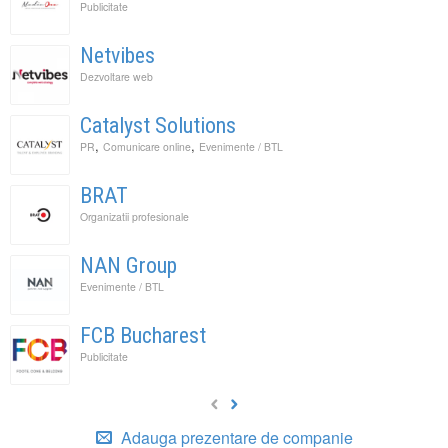
Publicitate
Netvibes
Dezvoltare web
Catalyst Solutions
,
,
PR
Comunicare online
Evenimente / BTL
BRAT
Organizatii profesionale
NAN Group
Evenimente / BTL
FCB Bucharest
Publicitate
Adauga prezentare de companie