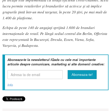
pe locație este implementată cu soluții eficiente cross-channel. Acest
lucru permite retailerilor și brandurilor să activeze și să implice
grupurile țintă într-un mod targetat, în peste 20 țări, pe mai mult de
1.400 de platforme.
Echipa de peste 140 de angajați sprijină 1.600 de branduri
internaționale de retail. Pe lângă sediul central din Berlin, Offerista
este reprezentată în București, Dresda, Essen, Viena, Sofia,
Varșovia, și Budapesta.
Aboneaza-te la newsletterul IQads cu cele mai importante
articole despre comunicare, marketing si alte domenii creative:
Info