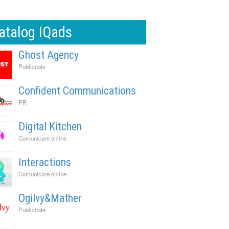
atalog IQads
Ghost Agency
Publicitate
Confident Communications
PR
Digital Kitchen
Comunicare online
Interactions
Comunicare online
Ogilvy&Mather
Publicitate