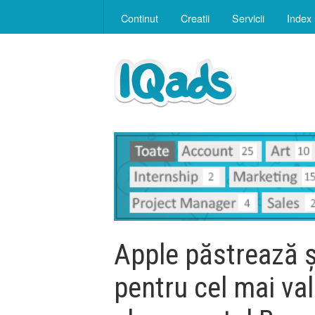
Continut
Creatii
Servicii
Index
Apple păstrează ș
pentru cel mai va