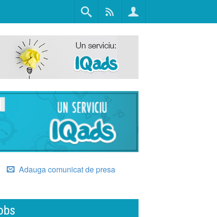
Adauga comunicat de presa
obs