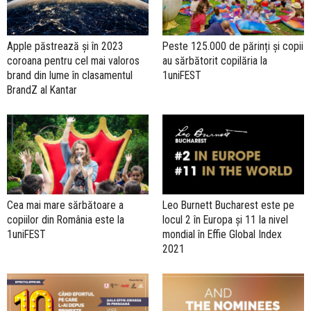
Apple păstrează și în 2023
Peste 125.000 de părinți și copii
coroana pentru cel mai valoros
au sărbătorit copilăria la
brand din lume în clasamentul
1uniFEST
BrandZ al Kantar
Cea mai mare sărbătoare a
Leo Burnett Bucharest este pe
copiilor din România este la
locul 2 în Europa și 11 la nivel
1uniFEST
mondial în Effie Global Index
2021