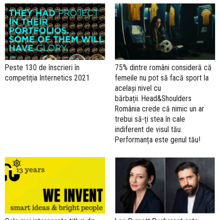
Peste 130 de înscrieri în
75% dintre români consideră că
competiția Internetics 2021
femeile nu pot să facă sport la
același nivel cu
bărbații. Head&Shoulders
România crede că nimic un ar
trebui să-ți stea în cale
indiferent de visul tău.
Performanța este genul tău!