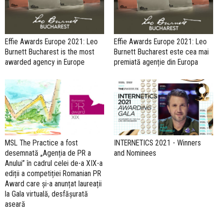
Effie Awards Europe 2021: Leo
Effie Awards Europe 2021: Leo
Burnett Bucharest is the most
Burnett Bucharest este cea mai
awarded agency in Europe
premiată agenție din Europa
MSL The Practice a fost
INTERNETICS 2021 - Winners
desemnată „Agenția de PR a
and Nominees
Anului” în cadrul celei de-a XIX-a
ediții a competiției Romanian PR
Award care și-a anunțat laureații
la Gala virtuală, desfășurată
aseară