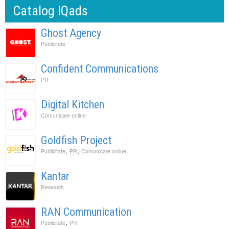
Catalog IQads
Ghost Agency
Publicitate
Confident Communications
PR
Digital Kitchen
Comunicare online
Goldfish Project
,
,
Publicitate
PR
Comunicare online
Kantar
Research
RAN Communication
,
Publicitate
PR