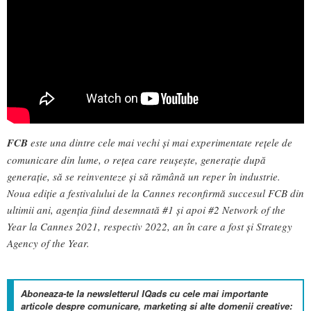
FCB
este una dintre cele mai vechi și mai experimentate rețele de
comunicare din lume, o rețea care reușește, generație după
generație, să se reinventeze și să rămână un reper în industrie.
Noua ediție a festivalului de la Cannes reconfirmă succesul FCB din
ultimii ani, agenția fiind desemnată #1 și apoi #2 Network of the
Year la Cannes 2021, respectiv 2022, an în care a fost și Strategy
Agency of the Year.
Aboneaza-te la newsletterul IQads cu cele mai importante
articole despre comunicare, marketing si alte domenii creative: