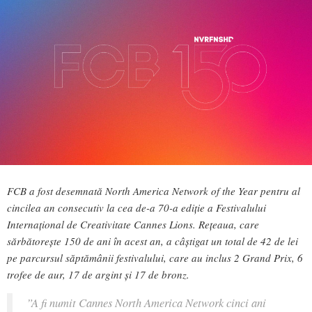
FCB a fost desemnată North America Network of the Year pentru al
cincilea an consecutiv la cea de-a 70-a ediție a Festivalului
Internațional de Creativitate Cannes Lions. Rețeaua, care
sărbătorește 150 de ani în acest an, a câștigat un total de 42 de lei
pe parcursul săptămânii festivalului, care au inclus 2 Grand Prix, 6
trofee de aur, 17 de argint și 17 de bronz.
”A fi numit Cannes North America Network cinci ani