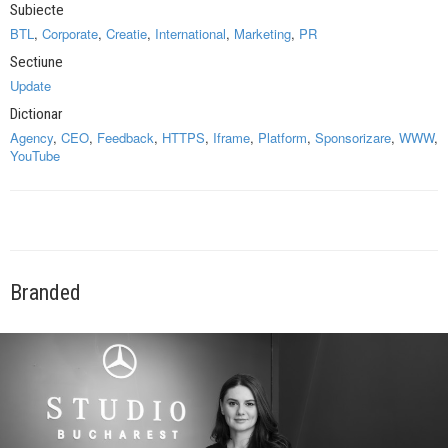
Subiecte
BTL
,
Corporate
,
Creatie
,
International
,
Marketing
,
PR
Sectiune
Update
Dictionar
Agency
,
CEO
,
Feedback
,
HTTPS
,
Iframe
,
Platform
,
Sponsorizare
,
WWW
,
YouTube
Branded