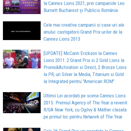
la Cannes Lions 2021, prin campaniile Leo
Burnett Bucharest și Publicis România
Cele mai creative campanii si case-uri ale
anului: castigatorii Grand Prix-urilor de la
Cannes Lions 2013
[UPDATE] McCann Erickson la Cannes
Lions 2011: 2 Grand Prix si 2 Gold Lions la
Promo&Activation si Direct, 2 Bronze Lions
la PR, un Silver la Media, Titanium si Gold
la Integrated pentru "American ROM"
Ultimii Lei acordati pe scena Cannes Lions
2015. Premiul Agency of The Year a revenit
R/GA New York, cu Ogilvy & Mather clasata
pe primul loc pentru Network of The Year
Cele 26 Grand Prix-uri acordate la Cannes