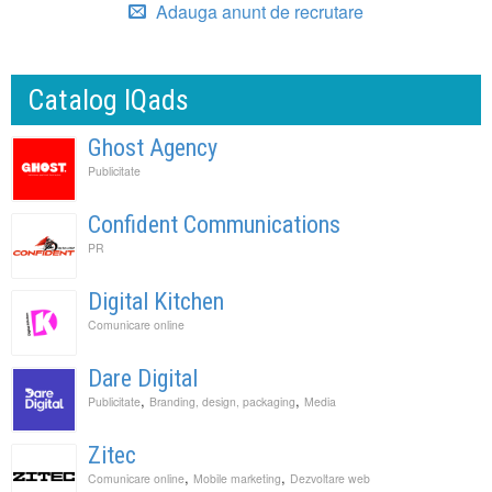
Adauga anunt de recrutare
Catalog IQads
Ghost Agency
Publicitate
Confident Communications
PR
Digital Kitchen
Comunicare online
Dare Digital
,
,
Publicitate
Branding, design, packaging
Media
Zitec
,
,
Comunicare online
Mobile marketing
Dezvoltare web