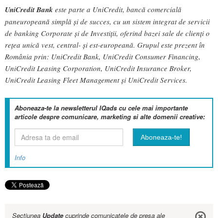
UniCredit Bank
este parte a UniCredit, bancă comercială
paneuropeană simplă și de succes, cu un sistem integrat de servicii
de banking Corporate și de Investiții, oferind bazei sale de clienți o
rețea unică vest, central- și est-europeană. Grupul este prezent în
România prin: UniCredit Bank, UniCredit Consumer Financing,
UniCredit Leasing Corporation, UniCredit Insurance Broker,
UniCredit Leasing Fleet Management și UniCredit Services.
Aboneaza-te la newsletterul IQads cu cele mai importante
articole despre comunicare, marketing si alte domenii creative:
Info
Sectiunea
Update
cuprinde comunicatele de presa ale