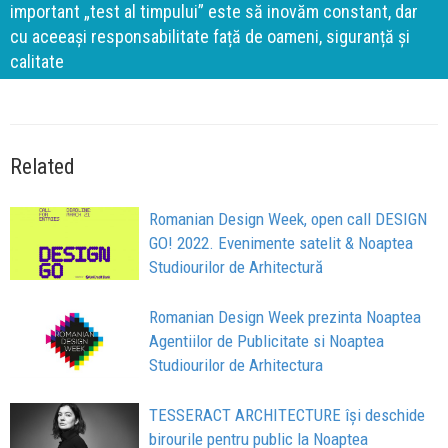
important „test al timpului” este să inovăm constant, dar
cu aceeași responsabilitate față de oameni, siguranță și
calitate
Related
Romanian Design Week, open call DESIGN
GO! 2022. Evenimente satelit & Noaptea
Studiourilor de Arhitectură
Romanian Design Week prezinta Noaptea
Agentiilor de Publicitate si Noaptea
Studiourilor de Arhitectura
TESSERACT ARCHITECTURE își deschide
birourile pentru public la Noaptea