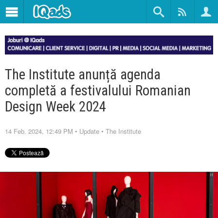
The Institute anunță agenda
completă a festivalului Romanian
Design Week 2024
14 Feb. 2024, 12:49 PM
•
Update
•
The Institute