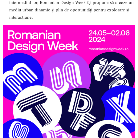
intermediul lor, Romanian Design Week își propune să creeze un
mediu urban dinamic și plin de oportunități pentru explorare și
interacțiune.