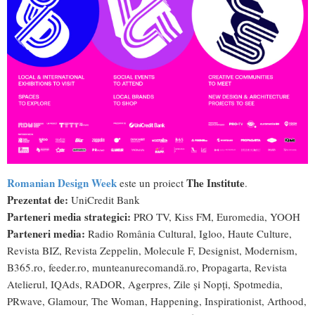
Romanian Design Week
The Institute
este un proiect
.
Prezentat de:
UniCredit Bank
Parteneri media strategici:
PRO TV, Kiss FM, Euromedia, YOOH
Parteneri media:
Radio România Cultural, Igloo, Haute Culture,
Revista BIZ, Revista Zeppelin, Molecule F, Designist, Modernism,
B365.ro, feeder.ro, munteanurecomandă.ro, Propagarta, Revista
Atelierul, IQAds, RADOR, Agerpres, Zile și Nopți, Spotmedia,
PRwave, Glamour, The Woman, Happening, Inspirationist, Arthood,