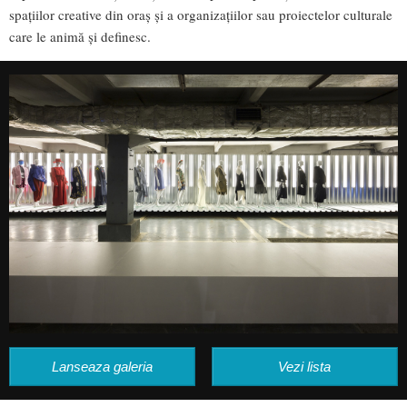
spațiilor creative din oraș și a organizațiilor sau proiectelor culturale
care le animă și definesc.
Lanseaza galeria
Vezi lista