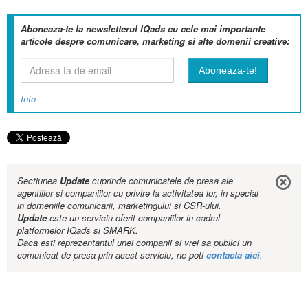
Aboneaza-te la newsletterul IQads cu cele mai importante
articole despre comunicare, marketing si alte domenii creative:
Info
Sectiunea
Update
cuprinde comunicatele de presa ale
agentiilor si companiilor cu privire la activitatea lor, in special
in domeniile comunicarii, marketingului si CSR-ului.
Update
este un serviciu oferit companiilor in cadrul
platformelor IQads si SMARK.
Daca esti reprezentantul unei companii si vrei sa publici un
comunicat de presa prin acest serviciu, ne poti
contacta aici
.