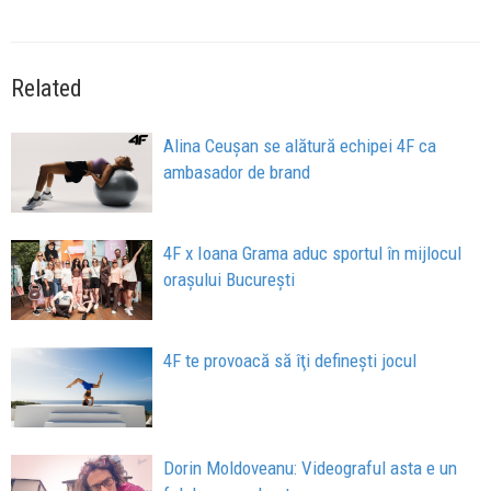
Related
Alina Ceușan se alătură echipei 4F ca
ambasador de brand
4F x Ioana Grama aduc sportul în mijlocul
oraşului București
4F te provoacă să îţi defineşti jocul
Dorin Moldoveanu: Videograful asta e un