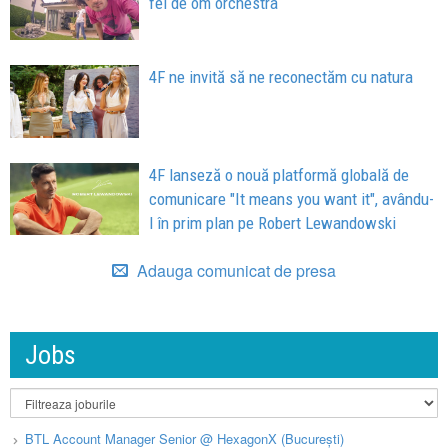
fel de om orchestra
4F ne invită să ne reconectăm cu natura
4F lanseză o nouă platformă globală de
comunicare "It means you want it", avându-
l în prim plan pe Robert Lewandowski
Adauga comunicat de presa
Jobs
BTL Account Manager Senior @ HexagonX (București)