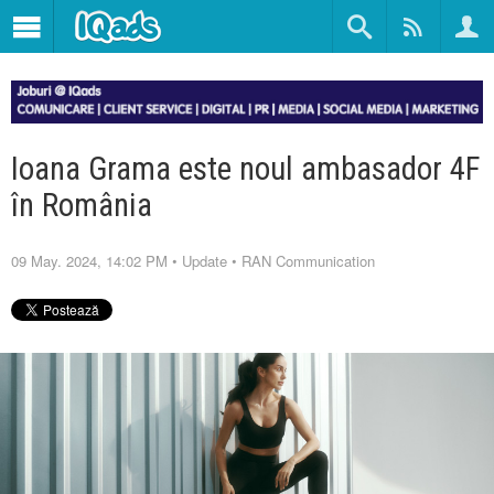
Ioana Grama este noul ambasador 4F
în România
09 May. 2024, 14:02 PM
•
Update
•
RAN Communication