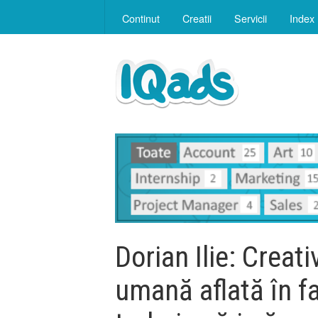
Continut
Creatii
Servicii
Index
Dorian Ilie: Creat
umană aflată în fa