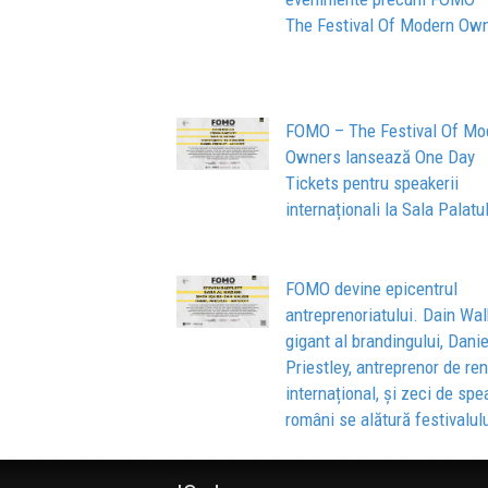
The Festival Of Modern Ow
FOMO – The Festival Of Mo
Owners lansează One Day
Tickets pentru speakerii
internaționali la Sala Palatu
FOMO devine epicentrul
antreprenoriatului. Dain Wal
gigant al brandingului, Danie
Priestley, antreprenor de r
internațional, și zeci de spe
români se alătură festivalul