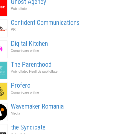
Ghost Agency
Publicitate
Confident Communications
PR
Digital Kitchen
Comunicare online
The Parenthood
,
Publicitate
Regii de publicitate
Profero
Comunicare online
Wavemaker Romania
Media
the Syndicate
Publicitate