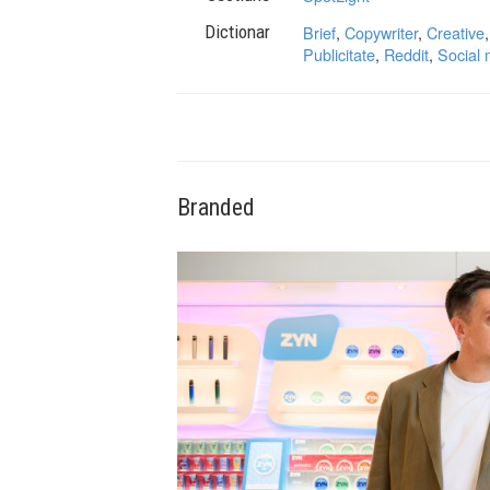
Dictionar
Brief
,
Copywriter
,
Creative
Publicitate
,
Reddit
,
Social 
Branded