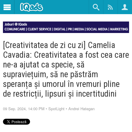
[Creativitatea de zi cu zi] Camelia
Cavadia: Creativitatea a fost cea care
ne-a ajutat ca specie, să
supraviețuim, să ne păstrăm
speranța și umorul în vremuri pline
de restricții, lipsuri și incertitudini
09 Sep. 2024, 14:00 PM
•
SpotLight
•
Andrei Hategan