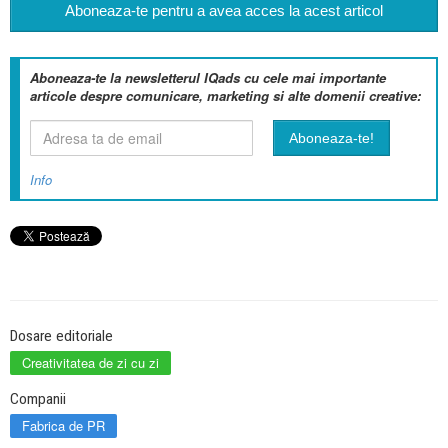
Aboneaza-te pentru a avea acces la acest articol
Aboneaza-te la newsletterul IQads cu cele mai importante
articole despre comunicare, marketing si alte domenii creative:
Info
Dosare editoriale
Creativitatea de zi cu zi
Companii
Fabrica de PR