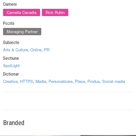
Oameni
Camelia Cavadia
Rick Rubin
Pozitii
Managing Partner
Subiecte
Arts & Culture
,
Online
,
PR
Sectiune
SpotLight
Dictionar
Creative
,
HTTPS
,
Media
,
Personalizare
,
Place
,
Produs
,
Social media
Branded