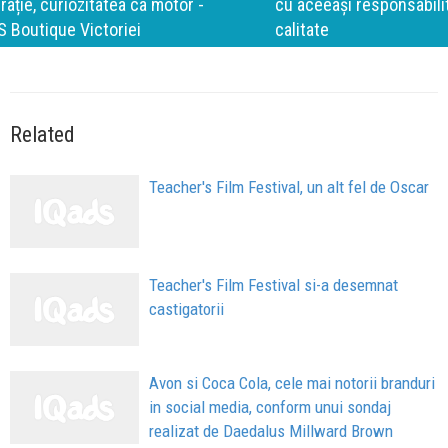
cu aceeași responsabilitate față de oameni, siguranță și
calitate
Related
Teacher's Film Festival, un alt fel de Oscar
Teacher's Film Festival si-a desemnat
castigatorii
Avon si Coca Cola, cele mai notorii branduri
in social media, conform unui sondaj
realizat de Daedalus Millward Brown