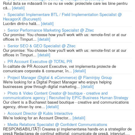
Rolul ăsta se măsoară în ce nu se vede: proiectele care ies bine pentru
că...
[detalii]
Specialist Implementare BTL / Field Implementation Specialist @
HexagonX (București)
Lucrăm dintr-o hală...
[detalii]
Senior Performance Marketing Specialist @ Zitec
Our promise: You choose how you'll work with us: remote-first or at our
offices in Timpuri...
[detalii]
Senior SEO & GEO Specialist @ Zitec
Our promise: You choose how you'll work with us: remote-first or at our
offices in Timpuri...
[detalii]
PR Account Executive @ TOTAL PR
În calitate de PR Account Executive, vei implementa proiecte de
comunicare corporate & consumer, în...
[detalii]
Project Manager (Digital & eCommerce) @ Flaminjoy Group
We're looking for a Digital Project Manager who enjoys helping
businesses grow through digital marketing...
[detalii]
Photo & Video Content Creator @ boutique - creative and
communications agency | Recruited by EPIC Business Human Strategy
Our client is a Bucharest based boutique - creative and communications
agency, driven by one...
[detalii]
Account Director @ Kubis Interactive
We’re looking for an Account Director...
[detalii]
Media Relations Specialist @ Confident Communications
RESPONSABILITĂȚI Crearea și implementarea hands-on a strategiilor de
presă Redactarea de conținut editorial: comunicate de presă, interviuri,...