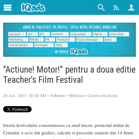
"Actiune! Motor!" pentru a doua editie
Teacher's Film Festival
29 Jun. 2007, 00:00 AM
•
AdNews
•
Millenium Communications
Istoria festivalului consemneaza ca anul trecut, proiectul initiat de
Cristalex a scos din grafice, calcule si procente oameni din 14 firme