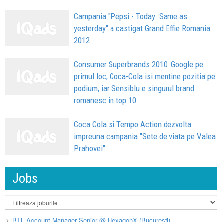
Campania "Pepsi - Today. Same as
yesterday" a castigat Grand Effie Romania
2012
Consumer Superbrands 2010: Google pe
primul loc, Coca-Cola isi mentine pozitia pe
podium, iar Sensiblu e singurul brand
romanesc in top 10
Coca Cola si Tempo Action dezvolta
impreuna campania "Sete de viata pe Valea
Prahovei"
Jobs
BTL Account Manager Senior @ HexagonX (București)