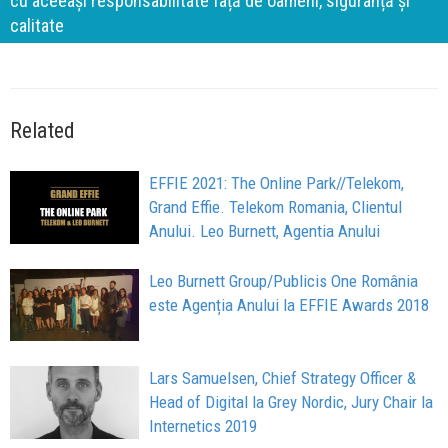
cu aceeași responsabilitate față de oameni, siguranță și
calitate
Related
EFFIE 2021: The Online Park//Telekom,
Grand Effie. Telekom Romania, Clientul
Anului. Leo Burnett, Agentia Anului
Leo Burnett Group/Publicis One România
este Agenția Anului la EFFIE Awards 2018
Lars Samuelsen, Chief Strategy Officer &
Head of Digital la Grey Nordic, Jury Chair la
Internetics 2019