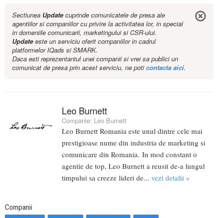
Sectiunea
Update
cuprinde comunicatele de presa ale
agentiilor si companiilor cu privire la activitatea lor, in special
in domeniile comunicarii, marketingului si CSR-ului.
Update
este un serviciu oferit companiilor in cadrul
platformelor IQads si SMARK.
Daca esti reprezentantul unei companii si vrei sa publici un
comunicat de presa prin acest serviciu, ne poti
contacta aici
.
Leo Burnett
Companie:
Leo Burnett
Leo Burnett Romania este unul dintre cele mai
prestigioase nume din industria de marketing si
comunicare din Romania. In mod constant o
agentie de top, Leo Burnett a reusit de-a lungul
timpului sa creeze lideri de...
vezi detalii »
Companii