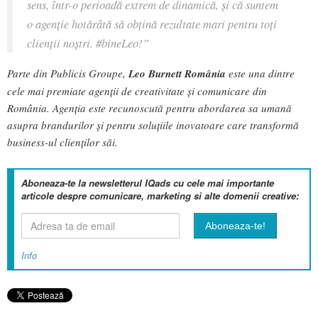
sens, într-o perioadă extrem de dinamică, și că suntem
o agenție hotărâtă să obțină rezultate mari pentru toți
clienții noștri. #bineLeo!”
Parte din Publicis Groupe,
Leo Burnett România
este una dintre
cele mai premiate agenții de creativitate și comunicare din
România. Agenția este recunoscută pentru abordarea sa umană
asupra brandurilor și pentru soluțiile inovatoare care transformă
business-ul clienților săi.
Aboneaza-te la newsletterul IQads cu cele mai importante
articole despre comunicare, marketing si alte domenii creative:
Info