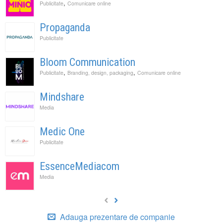
,
Publicitate
Comunicare online
Propaganda
Publicitate
Bloom Communication
,
,
Publicitate
Branding, design, packaging
Comunicare online
Mindshare
Media
Medic One
Publicitate
EssenceMediacom
Media
Adauga prezentare de companie