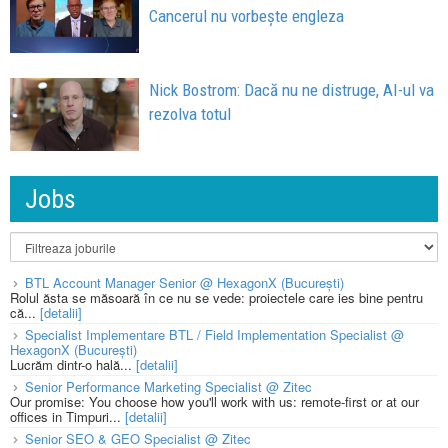
Cancerul nu vorbește engleza
Nick Bostrom: Dacă nu ne distruge, AI-ul va
rezolva totul
Jobs
BTL Account Manager Senior @ HexagonX (București)
Rolul ăsta se măsoară în ce nu se vede: proiectele care ies bine pentru
că...
[detalii]
Specialist Implementare BTL / Field Implementation Specialist @
HexagonX (București)
Lucrăm dintr-o hală...
[detalii]
Senior Performance Marketing Specialist @ Zitec
Our promise: You choose how you'll work with us: remote-first or at our
offices in Timpuri...
[detalii]
Senior SEO & GEO Specialist @ Zitec