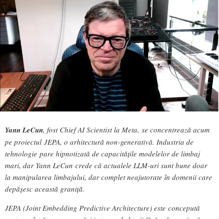
Yann LeCun
, fost Chief AI Scientist la Meta, se concentrează acum
pe proiectul JEPA, o arhitectură non-generativă. Industria de
tehnologie pare hipnotizată de capacitățile modelelor de limbaj
mari, dar Yann LeCun crede că actualele LLM-uri sunt bune doar
la manipularea limbajului, dar complet neajutorate în domenii care
depășesc această graniță.
JEPA (Joint Embedding Predictive Architecture) este concepută