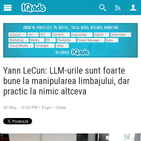
Yann LeCun: LLM-urile sunt foarte
bune la manipularea limbajului, dar
practic la nimic altceva
28 May., 13:00 PM
•
Expo
•
IQads