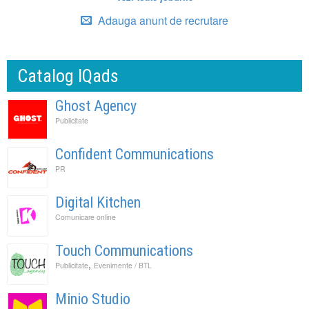
Adauga anunt de recrutare
Catalog IQads
Ghost Agency
Publicitate
Confident Communications
PR
Digital Kitchen
Comunicare online
Touch Communications
,
Publicitate
Evenimente / BTL
Minio Studio