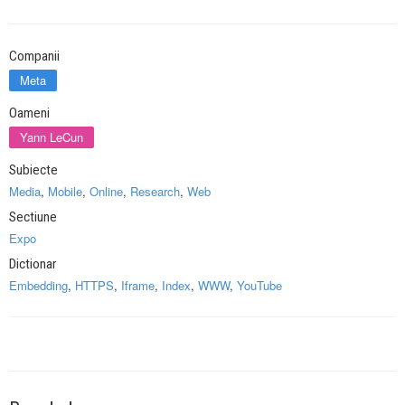
Companii
Meta
Oameni
Yann LeCun
Subiecte
Media
,
Mobile
,
Online
,
Research
,
Web
Sectiune
Expo
Dictionar
Embedding
,
HTTPS
,
Iframe
,
Index
,
WWW
,
YouTube