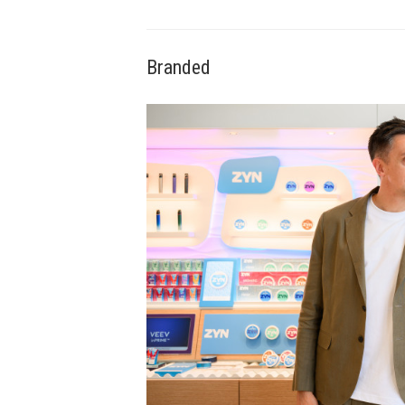
Branded