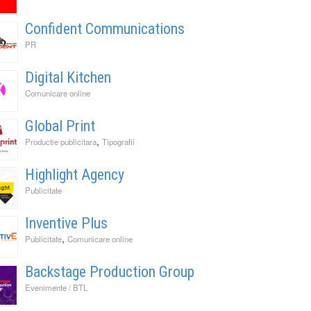
Confident Communications
PR
Digital Kitchen
Comunicare online
Global Print
,
Productie publicitara
Tipografii
Highlight Agency
Publicitate
Inventive Plus
,
Publicitate
Comunicare online
Backstage Production Group
Evenimente / BTL