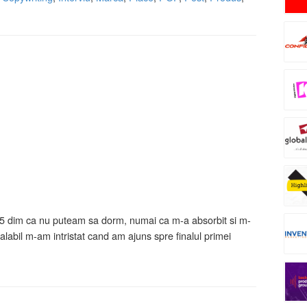
 5 dim ca nu puteam sa dorm, numai ca m-a absorbit si m-
labil m-am intristat cand am ajuns spre finalul primei