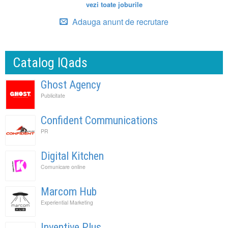
vezi toate joburile
Adauga anunt de recrutare
Catalog IQads
Ghost Agency
Publicitate
Confident Communications
PR
Digital Kitchen
Comunicare online
Marcom Hub
Experiential Marketing
Inventive Plus