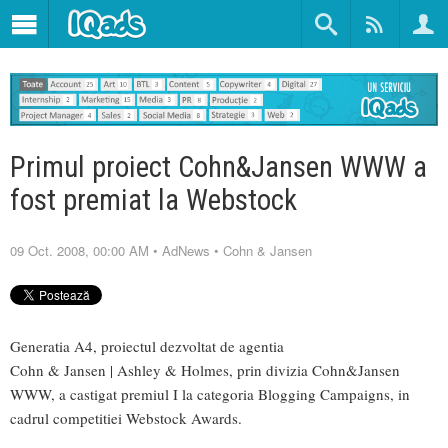
Primul proiect Cohn&Jansen WWW a
fost premiat la Webstock
09 Oct. 2008, 00:00 AM
•
AdNews
•
Cohn & Jansen
Generatia A4, proiectul dezvoltat de agentia
Cohn & Jansen | Ashley & Holmes, prin divizia Cohn&Jansen
WWW, a castigat premiul I la categoria Blogging Campaigns, in
cadrul competitiei Webstock Awards.