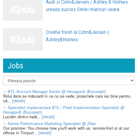
Audi si Cohn&Jansen / Ashley & Holmes
ureaza succes Stelei miercuri seara.
Creatie fresh la Cohn&Jansen |
Ashley&Holmes
Jobs
BTL Account Manager Senior @ HexagonX (București)
Rolul ăsta se măsoară în ce nu se vede: proiectele care ies bine pentru
că...
[detalii]
Specialist Implementare BTL / Field Implementation Specialist @
HexagonX (București)
Lucrăm dintr-o hală...
[detalii]
Senior Performance Marketing Specialist @ Zitec
Our promise: You choose how you'll work with us: remote-first or at our
offices in Timpuri...
[detalii]