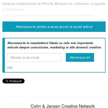
integrata implementata de Porsche Romania in colaborare cu agentia
Cohn&Jansen|
Ashley&Holmes pentru lansarea noului Audi A4 in Romania.
Aboneaza-te pentru a avea acces la acest articol
Aboneaza-te la newsletterul IQads cu cele mai importante
articole despre comunicare, marketing si alte domenii creative:
Info
Cohn & Jansen Creative Network