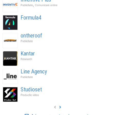
,
Publicitate
Comunicare online
Formula4
ontheroof
Publicitate
Kantar
Research
Line Agency
Publicitate
Studioset
Productie video