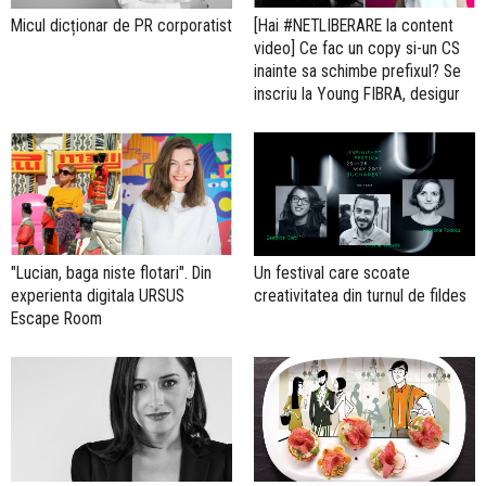
Micul dicționar de PR corporatist
[Hai #NETLIBERARE la content
video] Ce fac un copy si-un CS
inainte sa schimbe prefixul? Se
inscriu la Young FIBRA, desigur
"Lucian, baga niste flotari". Din
Un festival care scoate
experienta digitala URSUS
creativitatea din turnul de fildes
Escape Room