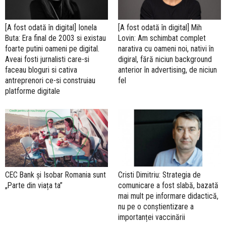
[A fost odată în digital] Ionela
[A fost odată în digital] Mih
Buta: Era final de 2003 si existau
Lovin: Am schimbat complet
foarte putini oameni pe digital.
narativa cu oameni noi, nativi în
Aveai fosti jurnalisti care-si
digiral, fără niciun background
faceau bloguri si cativa
anterior în advertising, de niciun
antreprenori ce-si construiau
fel
platforme digitale
CEC Bank și Isobar Romania sunt
Cristi Dimitriu: Strategia de
„Parte din viața ta”
comunicare a fost slabă, bazată
mai mult pe informare didactică,
nu pe o conștientizare a
importanței vaccinării