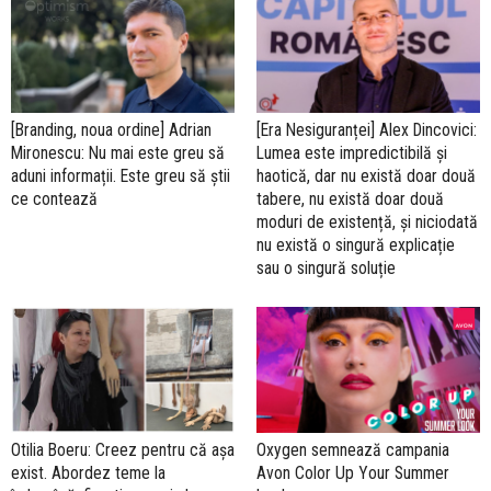
[Branding, noua ordine] Adrian
[Era Nesiguranței] Alex Dincovici:
Mironescu: Nu mai este greu să
Lumea este impredictibilă și
aduni informații. Este greu să știi
haotică, dar nu există doar două
ce contează
tabere, nu există doar două
moduri de existență, și niciodată
nu există o singură explicație
sau o singură soluție
Otilia Boeru: Creez pentru că așa
Oxygen semnează campania
exist. Abordez teme la
Avon Color Up Your Summer