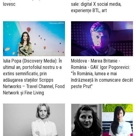
lovesc
sale: digital X social media,
experiențe BTL, art
Iulia Popa (Discovery Media): În
Moldova - Marea Britanie -
ultimul an, portofoliul nostru s-a
România - GAV. Igor Pogorevici:
extins semnificativ, prin
"În România, lumea e mai
adăugarea stațiilor Scripps
îndrăzneață în comunicare decât
Networks – Travel Channel, Food
peste Prut"
Network și Fine Living