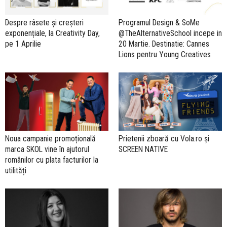
Despre râsete și creșteri
Programul Design & SoMe
exponențiale, la Creativity Day,
@TheAlternativeSchool incepe in
pe 1 Aprilie
20 Martie. Destinatie: Cannes
Lions pentru Young Creatives
Noua campanie promoțională
Prietenii zboară cu Vola.ro și
marca SKOL vine în ajutorul
SCREEN NATIVE
românilor cu plata facturilor la
utilități