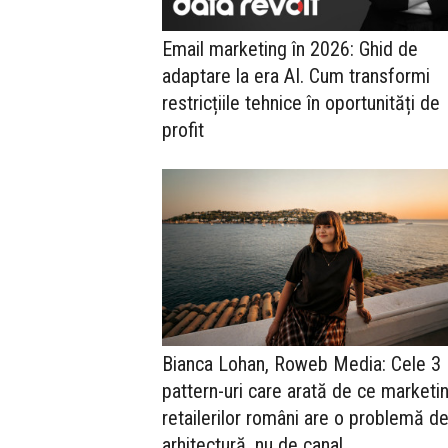
Email marketing în 2026: Ghid de
adaptare la era AI. Cum transformi
restricțiile tehnice în oportunități de
profit
Bianca Lohan, Roweb Media: Cele 3
pattern-uri care arată de ce marketi
retailerilor români are o problemă d
arhitectură, nu de canal