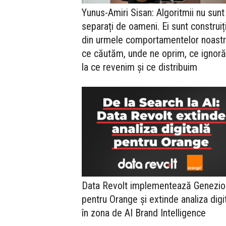
Yunus-Amiri Sisan: Algoritmii nu sunt
separați de oameni. Ei sunt construiț
din urmele comportamentelor noastr
ce căutăm, unde ne oprim, ce ignor
la ce revenim și ce distribuim
Data Revolt implementează Genezio
pentru Orange și extinde analiza digi
în zona de AI Brand Intelligence