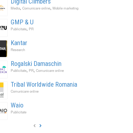
Digital Climbers
,
,
Media
Comunicare online
Mobile marketing
GMP & U
,
Publicitate
PR
Kantar
Research
Rogalski Damaschin
,
,
Publicitate
PR
Comunicare online
Tribal Worldwide Romania
Comunicare online
Waio
Publicitate