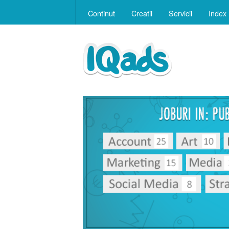
Continut
Creatii
Servicii
Index