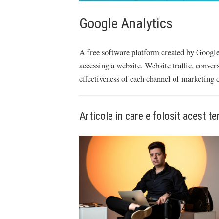
Google Analytics
A free software platform created by Google,
accessing a website. Website traffic, conver
effectiveness of each channel of marketing c
Articole in care e folosit acest t