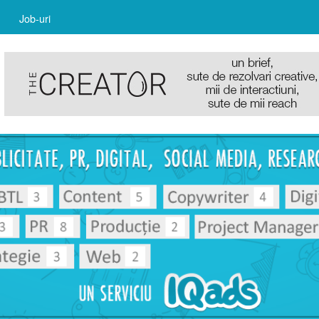
Job-uri