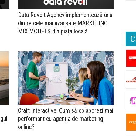
Data Revolt Agency implementează unul
dintre cele mai avansate MARKETING
MIX MODELS din piața locală
C
Craft Interactive: Cum să colaborezi mai
ngul
performant cu agenția de marketing
e
online?