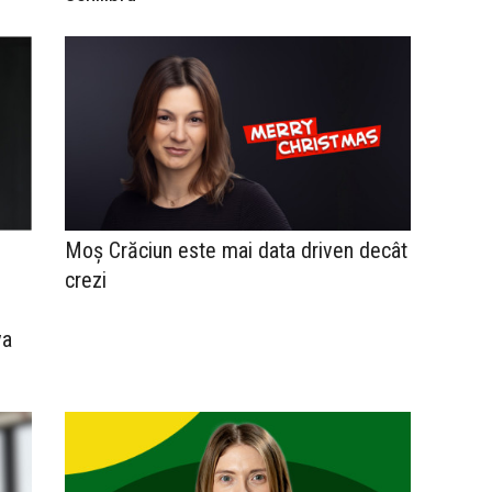
Moș Crăciun este mai data driven decât
crezi
va