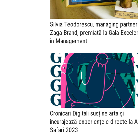
Silvia Teodorescu, managing partner
Zaga Brand, premiată la Gala Excele
în Management
Cronicari Digitali susține arta și
încurajează experiențele directe la A
Safari 2023