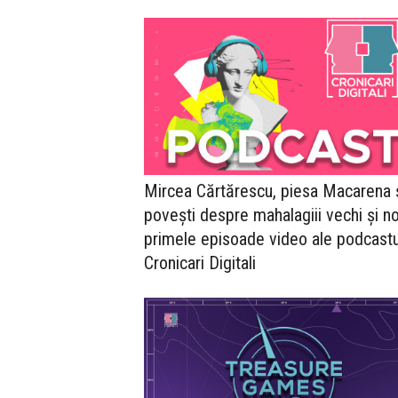
Mircea Cărtărescu, piesa Macarena 
povești despre mahalagiii vechi și noi
primele episoade video ale podcastu
Cronicari Digitali