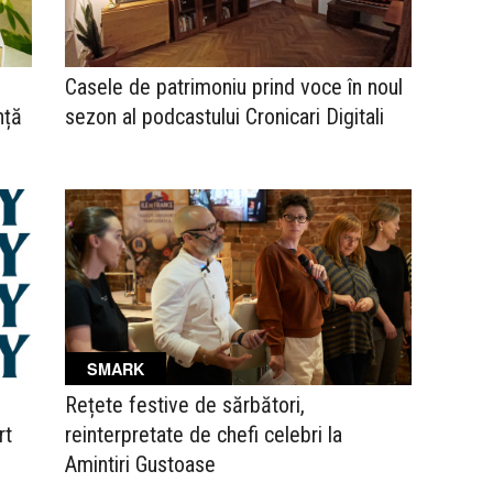
Casele de patrimoniu prind voce în noul
nță
sezon al podcastului Cronicari Digitali
SMARK
Rețete festive de sărbători,
rt
reinterpretate de chefi celebri la
Amintiri Gustoase