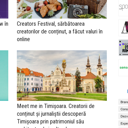
w în
Creators Festival, sărbătoarea
creatorilor de conținut, a făcut valuri în
online
Brand
Meet me in Timișoara. Creatorii de
Consu
conținut și jurnaliștii descoperă
Dezv
Timișoara prin patrimoniul său
Exper