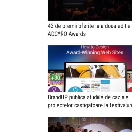
43 de premii oferite la a doua editie
ADC*RO Awards
BrandUP publica studiile de caz ale
proiectelor castigatoare la festivalur