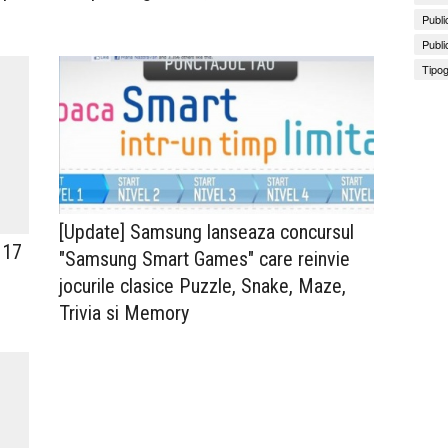
Publi
Publi
Tipog
[Update] Samsung lanseaza concursul
 17
"Samsung Smart Games" care reinvie
jocurile clasice Puzzle, Snake, Maze,
Trivia si Memory