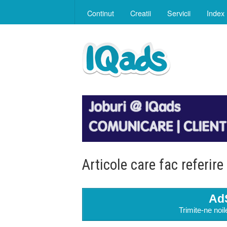
Continut
Creatii
Servicii
Index
Articole care fac referire
Ad
Trimite-ne noil