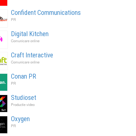
Confident Communications
PR
Digital Kitchen
Comunicare online
Craft Interactive
Comunicare online
Conan PR
PR
Studioset
Productie video
Oxygen
PR