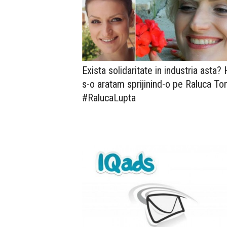
Exista solidaritate in industria asta? 
s-o aratam sprijinind-o pe Raluca Ton
#RalucaLupta